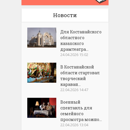
Новости
Для Костанайского
областного
казахского
драмтеатра...
24.04.2026 15:02
В Костанайской
области стартовал
творческий
караван...
22.04.2026 14:47
Военный
спектакль для
семейного
просмотра можно...
22.04.2026 13:04