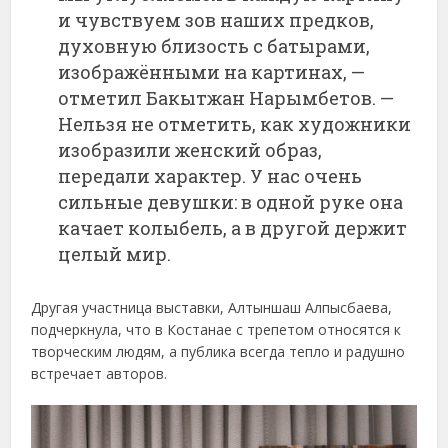
и чувствуем зов наших предков,
духовную близость с батырами,
изображёнными на картинах, —
отметил Бакытжан Нарымбетов. —
Нельзя не отметить, как художники
изобразили женский образ,
передали характер. У нас очень
сильные девушки: в одной руке она
качает колыбель, а в другой держит
целый мир.
Другая участница выставки, Алтыншаш Алпысбаева,
подчеркнула, что в Костанае с трепетом относятся к
творческим людям, а публика всегда тепло и радушно
встречает авторов.