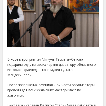
В ходе мероприятия Айткуль Тасмагамбетова
подарила одну из своих картин директору областного
историко-краеведческого музея Гульжан
Мендекиновой.
После завершения официальной части организаторы
провели для всех желающих мастер-класс по
живописи.
Выставка «Караван Великой Степи» будет работать в