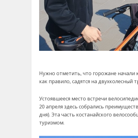
Нужно отметить, что горожане начали к
как правило, садятся на двухколесный т
Устоявшееся место встречи велосипеди
20 апреля здесь собрались преимущест
дня). Эта часть костанайского велосоо
туризмом.