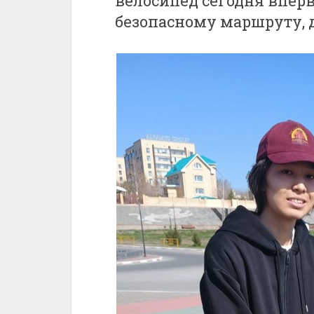
велосипед сегодня впер
безопасному маршруту, 