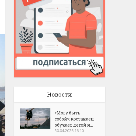
Новости
«Могу быть
собой»: костанаец
обучает детей и...
30.04.2026 16:10