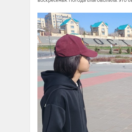
воскресенья. Погода благоволила: это 