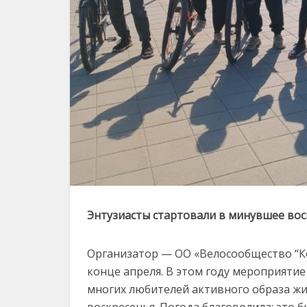
Энтузиасты стартовали в минувшее вос
Организатор — ОО «Велосообщество “Ко
конце апреля. В этом году мероприятие
многих любителей активного образа жиз