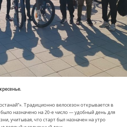
кресенье.
станай”». Традиционно велосезон открывается в
 было назначено на 20-е число — удобный день для
ни, учитывая, что старт был назначен на утро