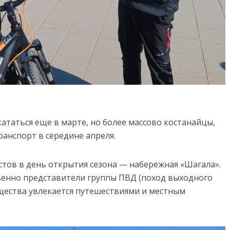
ататься еще в марте, но более массово костанайцы,
ранспорт в середине апреля.
стов в день открытия сезона — набережная «Шагала».
венно представители группы ПВД (поход выходного
бщества увлекается путешествиями и местным