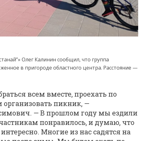
танай”» Олег Калинин сообщил, что группа
оженное в пригороде областного центра. Расстояние —
браться всем вместе, проехать по
 организовать пикник, —
имович. — В прошлом году мы ездили
 участникам понравилось, и думаю, что
е интересно. Многие из нас садятся на