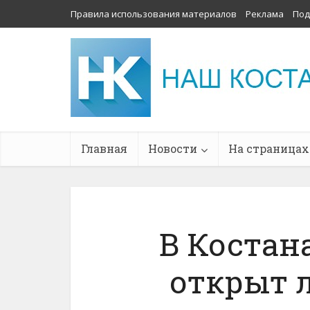
Правила использования материалов
Реклама
Под
Главная
Новости
На страницах
В Костан
открыт 