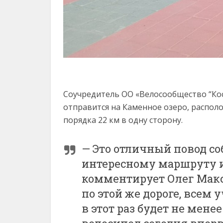
Соучредитель ОО «Велосообщество “Кос
отправится на Каменное озеро, распол
порядка 22 км в одну сторону.
— Это отличный повод со
интересному маршруту и
комментирует Олег Макс
по этой же дороге, всем
в этот раз будет не мене