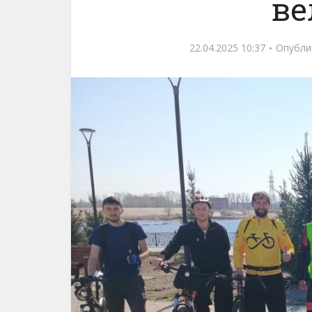
ве
22.04.2025 10:37
Опубли