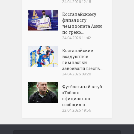
24.04.2026 12:18
Костанайскому
финалисту
чемпионата Азии
по греко...
24.04.2026 11:42
Костанайские
воздушные
гимнастки
завоевали шесть...
24.04.2026 09:20
Футбольный клуб
«Тобол»
официально
сообщил о...
22.04.2026 19:56