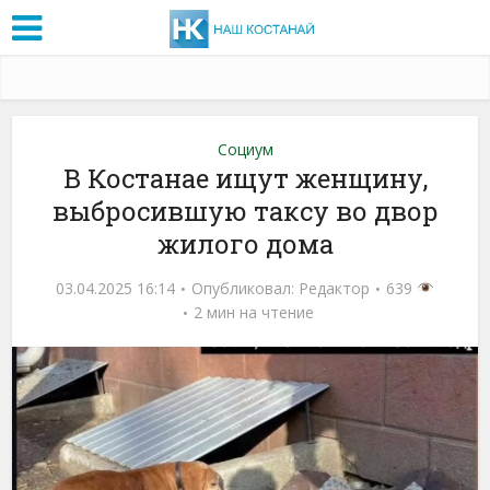
Социум
В Костанае ищут женщину,
выбросившую таксу во двор
жилого дома
03.04.2025 16:14
Опубликовал:
Редактор
639
2 мин на чтение