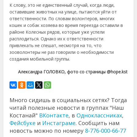
К слову, это не единственный случай, когда люди,
оставившие животных на улице, пытаются уйти от
ответственности. По словам волонтеров, многих
кошек и собак хозяева во время переезда оставили в
районе Колесных рядов, которые уже успели
расплодиться. Однако их к ответственности
привлекать не спешат, несмотря на то, что
зооволонтеры не раз говорили о необходимости
создания мобильной группы.
Александра ГОЛОВКО, фото со страницы @hope.kst
Много сидишь в социальных сетях? Тогда
читай полезные новости в группах "Наш
Костанай"
ВКонтакте
, в
Одноклассниках
,
Фейсбуке
и
Инстаграме
. Сообщить нам
новость можно по номеру
8-776-000-66-77