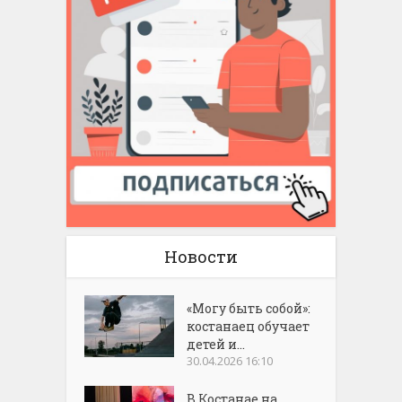
Новости
«Могу быть собой»:
костанаец обучает
детей и...
30.04.2026 16:10
В Костанае на