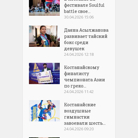
фестивале Soulful
battle свое...
30.04.2026 15:06
Даяна Асылжанова
развивает тайский
бокс среди
девушек
24.04.2026 12:18
Костанайскому
финалисту
чемпионата Азии
по греко...
24.04.2026 11:42
Костанайские
воздушные
гимнастки
завоевали шесть...
24.04.2026 09:20