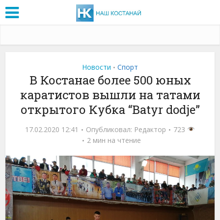
Новости
Спорт
•
В Костанае более 500 юных
каратистов вышли на татами
открытого Кубка “Batyr dodje”
17.02.2020 12:41
Опубликовал:
Редактор
723
2 мин на чтение