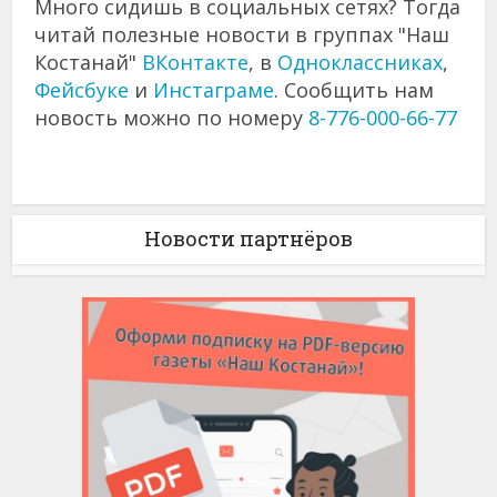
Много сидишь в социальных сетях? Тогда
читай полезные новости в группах "Наш
Костанай"
ВКонтакте
, в
Одноклассниках
,
Фейсбуке
и
Инстаграме
. Сообщить нам
новость можно по номеру
8-776-000-66-77
Новости партнёров