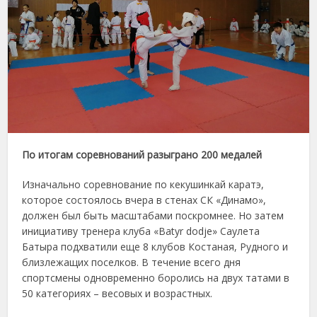
По итогам соревнований разыграно 200 медалей
Изначально соревнование по кекушинкай каратэ,
которое состоялось вчера в стенах СК «Динамо»,
должен был быть масштабами поскромнее. Но затем
инициативу тренера клуба «Batyr dodje» Саулета
Батыра подхватили еще 8 клубов Костаная, Рудного и
близлежащих поселков. В течение всего дня
спортсмены одновременно боролись на двух татами в
50 категориях – весовых и возрастных.