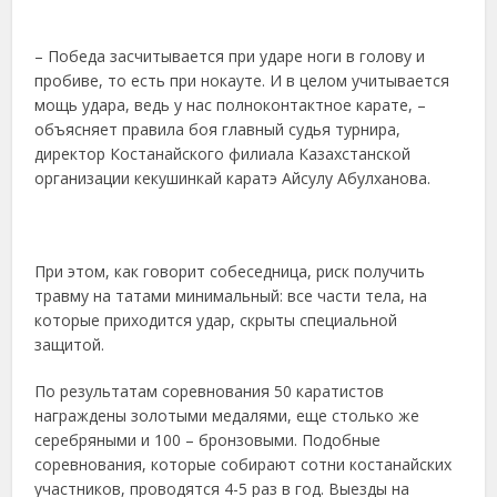
– Победа засчитывается при ударе ноги в голову и
пробиве, то есть при нокауте. И в целом учитывается
мощь удара, ведь у нас полноконтактное карате, –
объясняет правила боя главный судья турнира,
директор Костанайского филиала Казахстанской
организации кекушинкай каратэ Айсулу Абулханова.
При этом, как говорит собеседница, риск получить
травму на татами минимальный: все части тела, на
которые приходится удар, скрыты специальной
защитой.
По результатам соревнования 50 каратистов
награждены золотыми медалями, еще столько же
серебряными и 100 – бронзовыми. Подобные
соревнования, которые собирают сотни костанайских
участников, проводятся 4-5 раз в год. Выезды на