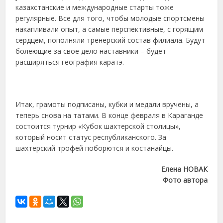
казахстанские и международные старты тоже
регулярные. Все для того, чтобы молодые спортсмены
накапливали опыт, а самые перспективные, с горящим
сердцем, пополняли тренерский состав филиала. Будут
болеющие за свое дело наставники – будет
расширяться география каратэ.
Итак, грамоты подписаны, кубки и медали вручены, а
теперь снова на татами. В конце февраля в Караганде
состоится турнир «Кубок шахтерской столицы»,
который носит статус республиканского. За
шахтерский трофей поборются и костанайцы.
Елена НОВАК
Фото автора