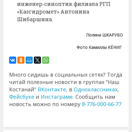
инженер-синоптик филиала РГП
«Казгидромет» Антонина
Шибаршина.
Полина ШКАРУБО
Фото Камиллы КЁНИГ
Много сидишь в социальных сетях? Тогда
читай полезные новости в группах "Наш
Костанай"
ВКонтакте
, в
Одноклассниках
,
Фейсбуке
и
Инстаграме
. Сообщить нам
новость можно по номеру
8-776-000-66-77