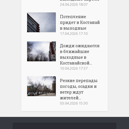
24.04.2026 18:07
Потепление
придет в Костанай
в выходные
17.04.2026 17:10
Дожди ожидаются
в ближайшие
выходные в
Костанайской...
10.04.2026 17:37
Резкие перепады
погоды, осадки и
ветер ждут
жителей...
03.04.2026 15:30