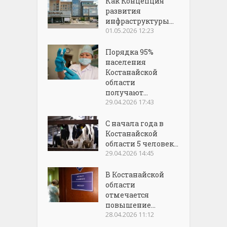
Как Концепция
развития
инфраструктуры...
01.05.2026 12:23
Порядка 95%
населения
Костанайской
области
получают...
29.04.2026 17:43
С начала года в
Костанайской
области 5 человек...
29.04.2026 14:45
В Костанайской
области
отмечается
повышение...
28.04.2026 11:12