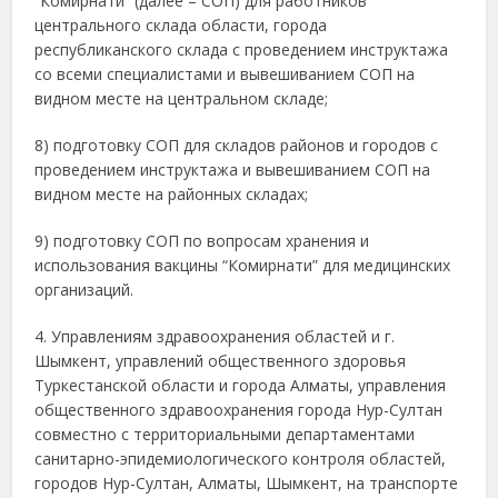
“Комирнати” (далее – СОП) для работников
центрального склада области, города
республиканского склада с проведением инструктажа
со всеми специалистами и вывешиванием СОП на
видном месте на центральном складе;
8) подготовку СОП для складов районов и городов с
проведением инструктажа и вывешиванием СОП на
видном месте на районных складах;
9) подготовку СОП по вопросам хранения и
использования вакцины “Комирнати” для медицинских
организаций.
4. Управлениям здравоохранения областей и г.
Шымкент, управлений общественного здоровья
Туркестанской области и города Алматы, управления
общественного здравоохранения города Нур-Султан
совместно с территориальными департаментами
санитарно-эпидемиологического контроля областей,
городов Нур-Султан, Алматы, Шымкент, на транспорте