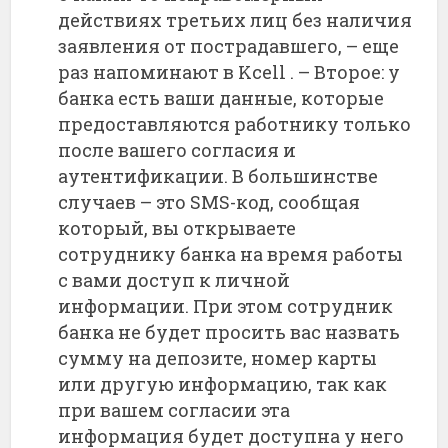
действиях третьих лиц без наличия
заявления от пострадавшего, – еще
раз напоминают в Kcell . – Второе: у
банка есть ваши данные, которые
предоставляются работнику только
после вашего согласия и
аутентификации. В большинстве
случаев – это SMS-код, сообщая
который, вы открываете
сотруднику банка на время работы
с вами доступ к личной
информации. При этом сотрудник
банка не будет просить вас назвать
сумму на депозите, номер карты
или другую информацию, так как
при вашем согласии эта
информация будет доступна у него