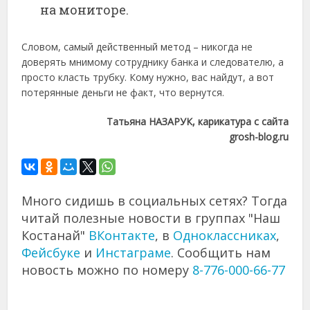
на мониторе.
Словом, самый действенный метод – никогда не
доверять мнимому сотруднику банка и следователю, а
просто класть трубку. Кому нужно, вас найдут, а вот
потерянные деньги не факт, что вернутся.
Татьяна НАЗАРУК, карикатура с сайта
grosh-blog.ru
Много сидишь в социальных сетях? Тогда
читай полезные новости в группах "Наш
Костанай"
ВКонтакте
, в
Одноклассниках
,
Фейсбуке
и
Инстаграме
. Сообщить нам
новость можно по номеру
8-776-000-66-77