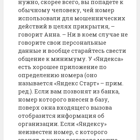
нужно, скорее всего, вы попадете к
обычному человеку, чей номер
использовали для мошеннических
действий в целях прикрытия, –
говорит Анна. – Ни в коем случае не
говорите свои персональные
данные и вообще старайтесь свести
общение к минимуму. У «Яндекса»
есть хорошее приложение по
определению номера (оно
называется «Яндекс Старт» – прим.
ред.). Если вам позвонят из банка,
номер которого внесен в базу,
поверх окна входящего вызова
отобразится информация об
организации. Если «Яндексу»
неизвестен номер, с которого
звонят, в конце разговора можно