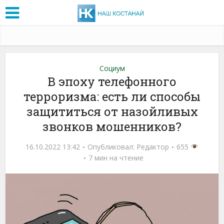
Социум
В эпоху телефонного
терроризма: есть ли способы
защититься от назойливых
звонков мошенников?
16.10.2022 13:42
Опубликовал:
Редактор
655
7 мин на чтение