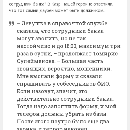
сотрудники банка? В Kaspi нашей героине ответили,
что тот самый Даурен может быть должником…
– Девушка в справочной службе
сказала, что сотрудники банка
могут звонить, но не так
настойчиво и до 18:00, максимум три
раза в сутки, – продолжает Томирис
Сулейменова. – Большая часть
звонящих, вероятно, мошенники.
Мне выслали форму и сказали
спрашивать у собеседников ФИО.
Если назовут, значит, это
действительно сотрудники банка.
Тогда надо заполнить форму, и мой
телефон должны убрать из базы.
После этого наутро было еще два
звонка, и террор наконец