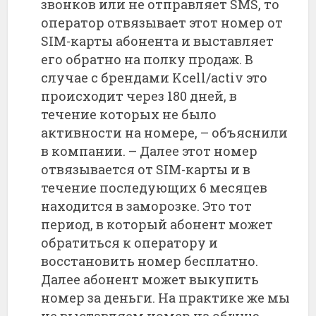
звонков или не отправляет SMS, то
оператор отвязывает этот номер от
SIM-карты абонента и выставляет
его обратно на полку продаж. В
случае с брендами Kcell/activ это
происходит через 180 дней, в
течение которых не было
активности на номере, – объяснили
в компании. – Далее этот номер
отвязывается от SIM-карты и в
течение последующих 6 месяцев
находится в заморозке. Это тот
период, в который абонент может
обратиться к оператору и
восстановить номер бесплатно.
Далее абонент может выкупить
номер за деньги. На практике же мы
не выставляем номер на общую