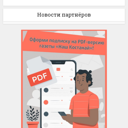
Новости партнёров