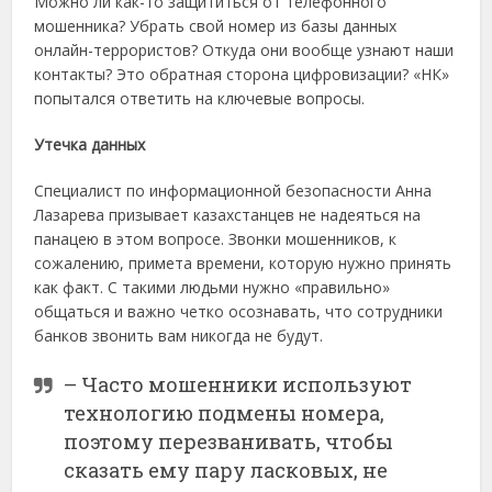
Можно ли как-то защититься от телефонного
мошенника? Убрать свой номер из базы данных
онлайн-террористов? Откуда они вообще узнают наши
контакты? Это обратная сторона цифровизации? «НК»
попытался ответить на ключевые вопросы.
Утечка данных
Специалист по информационной безопасности Анна
Лазарева призывает казахстанцев не надеяться на
панацею в этом вопросе. Звонки мошенников, к
сожалению, примета времени, которую нужно принять
как факт. С такими людьми нужно «правильно»
общаться и важно четко осознавать, что сотрудники
банков звонить вам никогда не будут.
– Часто мошенники используют
технологию подмены номера,
поэтому перезванивать, чтобы
сказать ему пару ласковых, не