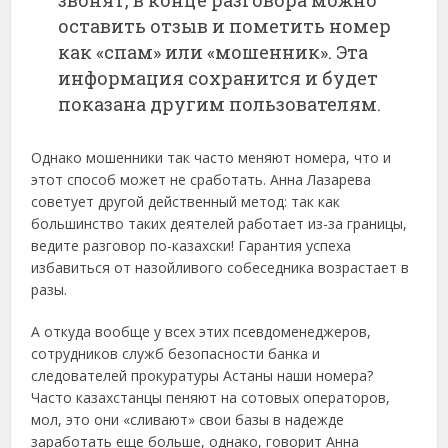
оставить отзыв и пометить номер
как «спам» или «мошенник». Эта
информация сохранится и будет
показана другим пользователям.
Однако мошенники так часто меняют номера, что и
этот способ может не сработать. Анна Лазарева
советует другой действенный метод: так как
большинство таких деятелей работает из-за границы,
ведите разговор по-казахски! Гарантия успеха
избавиться от назойливого собеседника возрастает в
разы.
А откуда вообще у всех этих псевдоменеджеров,
сотрудников служб безопасности банка и
следователей прокуратуры Астаны наши номера?
Часто казахстанцы пеняют на сотовых операторов,
мол, это они «сливают» свои базы в надежде
заработать еще больше, однако, говорит Анна