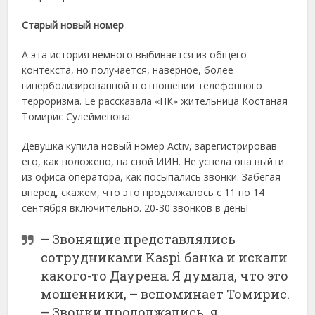
Старый новый номер
А эта история немного выбивается из общего
контекста, но получается, наверное, более
гиперболизированной в отношении телефонного
терроризма. Ее рассказала «НК» жительница Костаная
Томирис Сулейменова.
Девушка купила новый номер Activ, зарегистрировав
его, как положено, на свой ИИН. Не успела она выйти
из офиса оператора, как посыпались звонки. Забегая
вперед, скажем, что это продолжалось с 11 по 14
сентября включительно. 20-30 звонков в день!
– Звонящие представлялись
сотрудниками Kaspi банка и искали
какого-то Даурена. Я думала, что это
мошенники, – вспоминает Томирис.
– Звонки продолжались, я