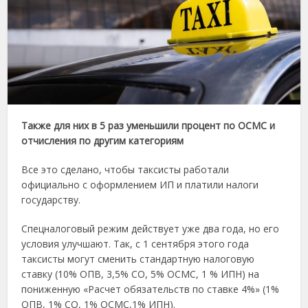
Также для них в 5 раз уменьшили процент по ОСМС и
отчисления по другим категориям
Все это сделано, чтобы таксисты работали
официально с оформлением ИП и платили налоги
государству.
Спецналоговый режим действует уже два года, но его
условия улучшают. Так, с 1 сентября этого года
таксисты могут сменить стандартную налоговую
ставку (10% ОПВ, 3,5% СО, 5% ОСМС, 1 % ИПН) на
пониженную «Расчет обязательств по ставке 4%» (1%
ОПВ, 1% СО, 1% ОСМС,1% ИПН).