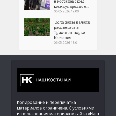
в костанайском
международном...
06.05.2026 19:00
Тюльпаны начали
расцветать в
Триатлон-парке
Костаная
06.05.2026 18:01
Копирование и перепечатка
материалов ограничена. С условиями
использования материалов сайта «Наш