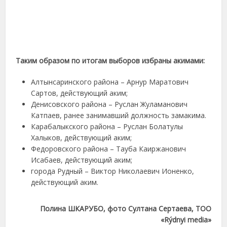
Таким образом по итогам выборов избраны акимами:
Алтынсаринского района – Арнур Маратович
Сартов, действующий аким;
Денисовского района – Руслан Жуламанович
Катпаев, ранее занимавший должность замакима.
Карабалыкского района – Руслан Болатулы
Халыков, действующий аким;
Федоровского района – Тауба Каиржанович
Исабаев, действующий аким;
города Рудный – Виктор Николаевич Ионенко,
действующий аким.
Полина ШКАРУБО, фото Султана Сертаева, ТОО
«Rýdnyі medіa»