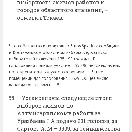
выборность акимов районов и
городов областного значения, –
отметил Токаев.
Что собственно и произошло 5 ноября. Как сообщили
в Костанайском областном изберкоме, в списки
избирателей включены 135 198 граждан. В
голосовании приняли участие – 65 896 человек, из них
по открепительным удостоверениям – 15, вне
помещений для голосования – 629. Общее число
кандидатов в акимы – 15.
– Установлены следующие итоги
выборов акимов: по
Алтынсаринскому району за
Уразбаева Г.А подано 291 голосов, за
Сартова А. М – 3809, за Сейдахметова