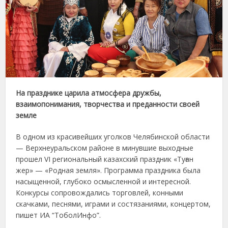
На празднике царила атмосфера дружбы,
взаимопонимания, творчества и преданности своей
земле
В одном из красивейших уголков Челябинской области
— Верхнеуральском районе в минувшие выходные
прошел VI региональный казахский праздник «Туған
жер» — «Родная земля». Программа праздника была
насыщенной, глубоко осмысленной и интересной.
Конкурсы сопровождались торговлей, конными
скачками, песнями, играми и состязаниями, концертом,
пишет ИА “ТоболИнфо”.