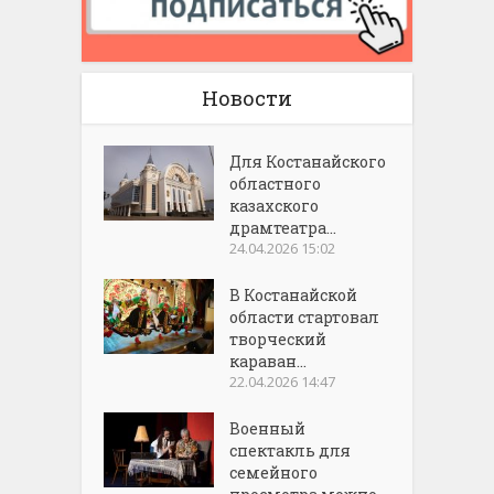
Новости
Для Костанайского
областного
казахского
драмтеатра...
24.04.2026 15:02
В Костанайской
области стартовал
творческий
караван...
22.04.2026 14:47
Военный
спектакль для
семейного