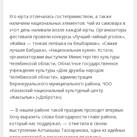
Его юрта отличалась гостеприимством, а также
наличием национальных элементов. Чай из самовара в
этот день наливали возле каждой юрты. Организаторы
фестиваля провели конкурсы «Лучший чайный уголок»,
«Жайма — тонкая лепёшка на бешбармак», «Самая
лучшая бабушка», «Национальная кухня». Кстати,
организаторами выступили Министерство культуры
Челябинской области, Областное государственное
учреждение культуры «Дом дружбы народов
Челябинской области», администрация
Верхнеуральского муниципального района, ЧОО
«Казахский национальный культурный центр
«Жаксылык» («Доброта»).
— В нашем районе такой праздник проходит впервые.
Хочу выразить слова благодарности главе района,
который нас поддержал, — отметила в своем
выступлении Алтыншаш Таскаранова, одна из идейных
вдохновителей и организаторов праздника.