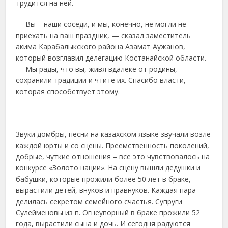
трудится на ней.
— Вы – наши соседи, и мы, конечно, не могли не
приехать на ваш праздник, — сказал заместитель
акима Карабалыкского района Азамат Аужанов,
который возглавил делегацию Костанайской области.
— Мы рады, что вы, живя вдалеке от родины,
сохранили традиции и чтите их. Спасибо власти,
которая способствует этому.
Звуки домбры, песни на казахском языке звучали возле
каждой юрты и со сцены. Преемственность поколений,
добрые, чуткие отношения – все это чувствовалось на
конкурсе «Золото нации». На сцену вышли дедушки и
бабушки, которые прожили более 50 лет в браке,
вырастили детей, внуков и правнуков. Каждая пара
делилась секретом семейного счастья. Супруги
Сулейменовы из п. Огнеупорный в браке прожили 52
года, вырастили сына и дочь. И сегодня радуются