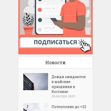
Новости
Дожди ожидаются
в майские
праздники в
Костанае
30.04.2026 18:01
Потепление до +22