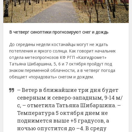
В четверг синоптики прогнозируют снег и дождь
До середины недели костанайцы могут не ждать
потепления и яркого солнца. Как говорит начальник
отдела метеопрогнозов КФ РГП «Казгидромет»
Татьяна Шибаршина, 5, 6 и 7 октября пройдут под
знаком переменной облачности, а в четверг погода
обещает «порадовать» снегом и дождем.
– Ветер в ближайшие три дня будет
северным и северо-западным, 9-14 м/
с, – отметила Татьяна Шибаршина. –
Температура 5 октября днем не
поднимется выше +5 градусов, а
ночью опустится до –4. В среду