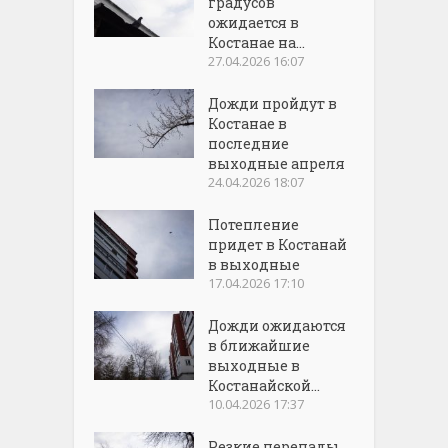
градусов
ожидается в
Костанае на...
27.04.2026 16:07
Дожди пройдут в
Костанае в
последние
выходные апреля
24.04.2026 18:07
Потепление
придет в Костанай
в выходные
17.04.2026 17:10
Дожди ожидаются
в ближайшие
выходные в
Костанайской...
10.04.2026 17:37
Резкие перепады