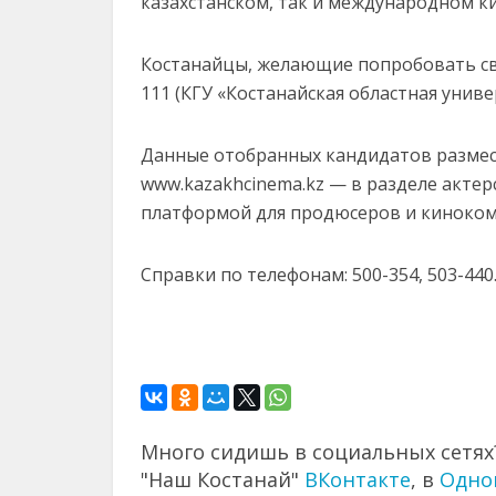
казахстанском, так и международном ки
Костанайцы, желающие попробовать свои
111 (КГУ «Костанайская областная униве
Данные отобранных кандидатов размес
www.kazakhcinema.kz — в разделе актер
платформой для продюсеров и кинокомп
Справки по телефонам: 500-354, 503-440
Много сидишь в социальных сетях?
"Наш Костанай"
ВКонтакте
, в
Одно