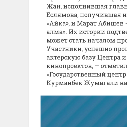
Жан, исполнившая главн
Еслямова, получившая н
«Айка», и Марат Абишев
алма». Их истории подтв
может стать началом про
Участники, успешно про
актерскую базу Центра и
кинопроектов, — отмети
«Государственный центр
Курманбек Жумагали на 