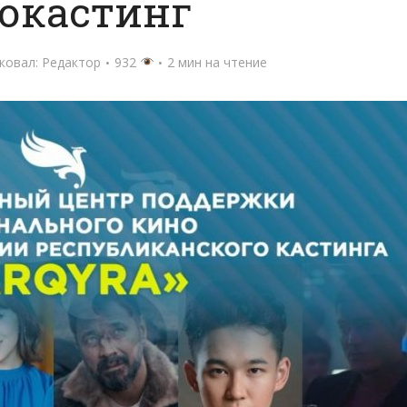
окастинг
ковал:
Редактор
932
2 мин на чтение