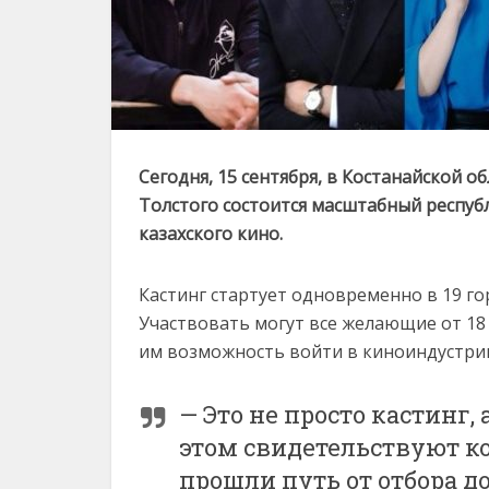
Сегодня, 15 сентября, в Костанайской о
Толстого состоится масштабный респуб
казахского кино.
Кастинг стартует одновременно в 19 горо
Участвовать могут все желающие от 18
им возможность войти в киноиндустри
— Это не просто кастинг
этом свидетельствуют к
прошли путь от отбора д