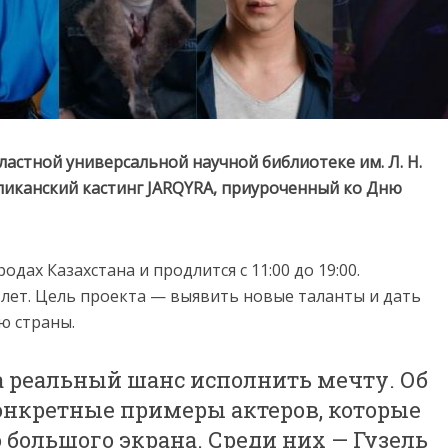
бластной универсальной научной библиотеке им. Л. Н.
ликанский кастинг JARQYRA, приуроченный ко Дню
дах Казахстана и продлится с 11:00 до 19:00.
 лет. Цель проекта — выявить новые таланты и дать
ю страны.
, а реальный шанс исполнить мечту. Об
онкретные примеры актеров, которые
о большого экрана. Среди них — Гузель