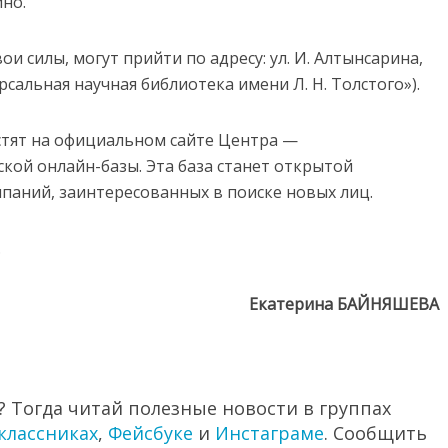
но.
 силы, могут прийти по адресу: ул. И. Алтынсарина,
рсальная научная библиотека имени Л. Н. Толстого»).
тят на официальном сайте Центра —
ской онлайн-базы. Эта база станет открытой
аний, заинтересованных в поиске новых лиц.
.
Екатерина БАЙНЯШЕВА
 Тогда читай полезные новости в группах
классниках
,
Фейсбуке
и
Инстаграме
. Сообщить