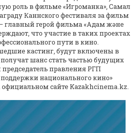
ую роль в фильме «Игроманка», Самал
аграду Каннского фестиваля за фильм
 — главный герой фильма «Адам және
ерждают, что участие в таких проектах
фессионального пути в кино.
шедшие кастинг, будут включены в
 получат шанс стать частью будущих
л председатель правления РГП
 поддержки национального кино»
официальном сайте Kazakhcinema.kz.