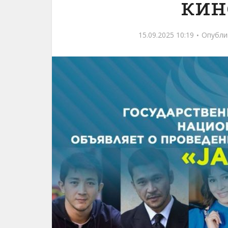
кин
15.09.2025 10:19
Опубли