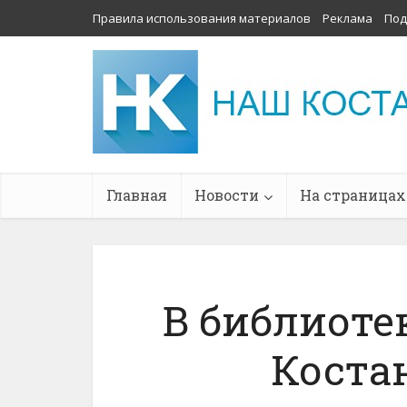
Правила использования материалов
Реклама
Под
Главная
Новости
На страницах
В библиотек
Коста