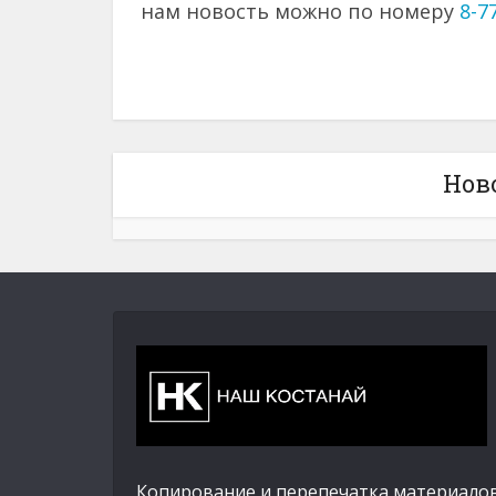
нам новость можно по номеру
8-7
Нов
Копирование и перепечатка материалов