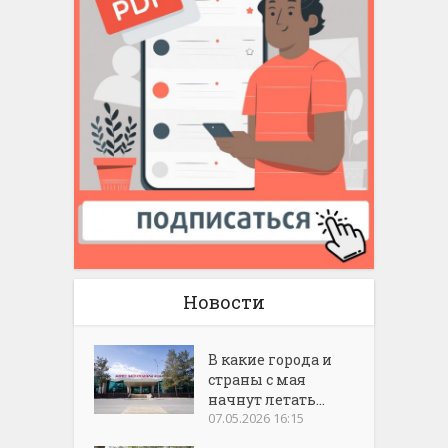
Новости
В какие города и
страны с мая
начнут летать...
07.05.2026 16:15