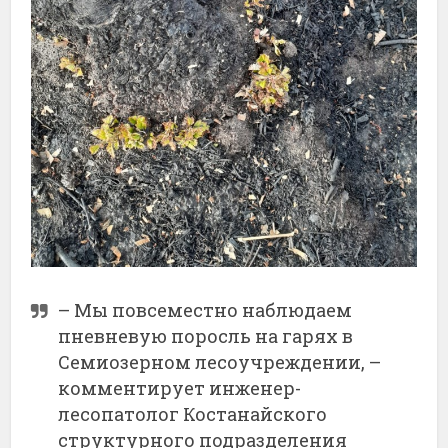
– Мы повсеместно наблюдаем
пневневую поросль на гарях в
Семиозерном лесоучреждении, –
комментирует инженер-
лесопатолог Костанайского
структурного подразделения