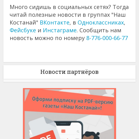
Много сидишь в социальных сетях? Тогда
читай полезные новости в группах "Наш
Костанай"
ВКонтакте
, в
Одноклассниках
,
Фейсбуке
и
Инстаграме
. Сообщить нам
новость можно по номеру
8-776-000-66-77
Новости партнёров