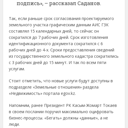
подпись», – рассказал Саданов.
Так, если раньше срок согласования проектируемого
земельного участка графическим данным АИС ГЗК
составлял 15 календарных дней, то сейчас он
сократился до 7 рабочих дней. Срок изготовления
идентификационного документа сократился с 6
рабочих дней до 4-х. Сроки предоставления сведений
из государственного земельного кадастра сократились
с 3 рабочих дней до 15 минут. И так по всем пяти
услугам.
Стоит отметить, что новые услуги будут доступны в
подразделе «Земельные отношения» раздела
«Недвижимость» портала egov.kz.
Напомним, ранее Президент РК Касым-Жомарт Токаев
в своем послании поручил максимально оцифровать
бизнес-процессы. «Бегать» должны «данные», а не
люди.