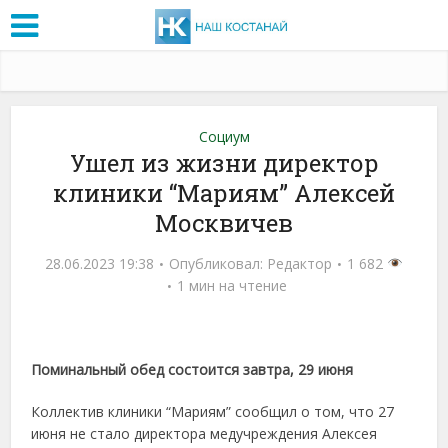
Социум
Ушел из жизни директор
клиники “Мариям” Алексей
Москвичев
28.06.2023 19:38
Опубликовал:
Редактор
1 682
1 мин на чтение
Поминальный обед состоится завтра, 29 июня
Коллектив клиники “Мариям” сообщил о том, что 27
июня не стало директора медучреждения Алексея