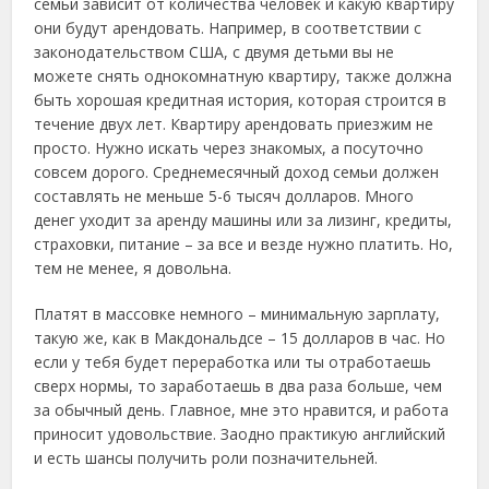
семьи зависит от количества человек и какую квартиру
они будут арендовать. Например, в соответствии с
законодательством США, с двумя детьми вы не
можете снять однокомнатную квартиру, также должна
быть хорошая кредитная история, которая строится в
течение двух лет. Квартиру арендовать приезжим не
просто. Нужно искать через знакомых, а посуточно
совсем дорого. Среднемесячный доход семьи должен
составлять не меньше 5-6 тысяч долларов. Много
денег уходит за аренду машины или за лизинг, кредиты,
страховки, питание – за все и везде нужно платить. Но,
тем не менее, я довольна.
Платят в массовке немного – минимальную зарплату,
такую же, как в Макдональдсе – 15 долларов в час. Но
если у тебя будет переработка или ты отработаешь
сверх нормы, то заработаешь в два раза больше, чем
за обычный день. Главное, мне это нравится, и работа
приносит удовольствие. Заодно практикую английский
и есть шансы получить роли позначительней.