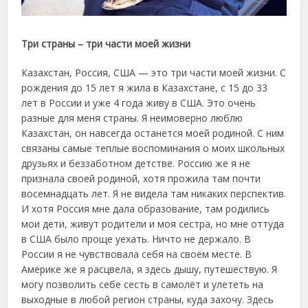
Три страны – три части моей жизни
Казахстан, Россия, США — это три части моей жизни. С
рождения до 15 лет я жила в Казахстане, с 15 до 33
лет в России и уже 4 года живу в США. Это очень
разные для меня страны. Я неимоверно люблю
Казахстан, он навсегда останется моей родиной. С ним
связаны самые теплые воспоминания о моих школьных
друзьях и беззаботном детстве. Россию же я не
признала своей родиной, хотя прожила там почти
восемнадцать лет. Я не видела там никаких перспектив.
И хотя Россия мне дала образование, там родились
мои дети, живут родители и моя сестра, но мне оттуда
в США было проще уехать. Ничто не держало. В
России я не чувствовала себя на своём месте. В
Америке же я расцвела, я здесь дышу, путешествую. Я
могу позволить себе сесть в самолёт и улететь на
выходные в любой регион страны, куда захочу. Здесь