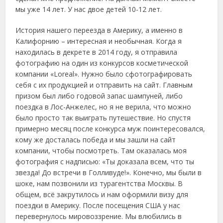
мы уже 14 лет. У нас двое детей 10-12 лет.
История нашего переезда в Америку, а именно в
Калифорнию – интересная и необычная. Когда я
находилась в декрете в 2014 году, я отправила
фотографию на один из конкурсов косметической
компании «Loreal». Нужно было сфотографировать
себя с их продукцией и отправить на сайт. Главным
призом был либо годовой запас шампуней, либо
поездка в Лос-Анжелес, но я не верила, что можно
было просто так выиграть путешествие. Но спустя
примерно месяц после конкурса муж поинтересовался,
кому же досталась победа и мы зашли на сайт
компании, чтобы посмотреть. Там оказалась моя
фотография с надписью: «Ты доказала всем, что ты
звезда! До встречи в Голливуде!». Конечно, мы были в
шоке, нам позвонили из турагентства Москвы. В
общем, всё закрутилось и нам оформили визу для
поездки в Америку. После посещения США у нас
перевернулось мировоззрение. Мы влюбились в