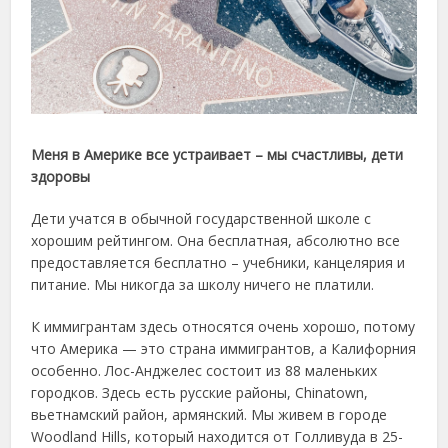
Меня в Америке все устраивает – мы счастливы, дети
здоровы
Дети учатся в обычной государственной школе с
хорошим рейтингом. Она бесплатная, абсолютно все
предоставляется бесплатно – учебники, канцелярия и
питание. Мы никогда за школу ничего не платили.
К иммигрантам здесь относятся очень хорошо, потому
что Америка — это страна иммигрантов, а Калифорния
особенно. Лос-Анджелес состоит из 88 маленьких
городков. Здесь есть русские районы, Chinatown,
вьетнамский район, армянский. Мы живем в городе
Woodland Hills, который находится от Голливуда в 25-