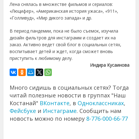
Лена снялась в множестве фильмов и сериалов:
«Люцифер», «Американская история ужаса», «911»,
«Голливуд», «Мир дикого запада» и др.
В период пандемии, пока не было съемок, изучила
дизайн фильтров для инстаграмм и создает их на
заказ. Активно ведет свой блог в социальных сетях,
воспитывает детей и ждет, когда сможет вновь
приступить к любимому делу.
Индира Кусаинова
Много сидишь в социальных сетях? Тогда
читай полезные новости в группах "Наш
Костанай"
ВКонтакте
, в
Одноклассниках
,
Фейсбуке
и
Инстаграме
. Сообщить нам
новость можно по номеру
8-776-000-66-77