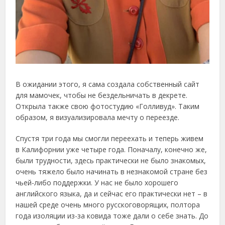
В ожидании этого, я сама создала собственный сайт
для мамочек, чтобы не бездельничать в декрете.
Открыла также свою фотостудию «Голливуд». Таким
образом, я визуализировала мечту о переезде.
Спустя три года мы смогли переехать и теперь живем
в Калифорнии уже четыре года. Поначалу, конечно же,
были трудности, здесь практически не было знакомых,
очень тяжело было начинать в незнакомой стране без
чьей-либо поддержки. У нас не было хорошего
английского языка, да и сейчас его практически нет – в
нашей среде очень много русскоговорящих, полтора
года изоляции из-за ковида тоже дали о себе знать. До