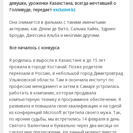
девушки, уроженки Казахстана, всегда мечтавшей о
Голливуде, передает
exclusive.kz
Она снимается в фильмах с такими именитыми
актерами, как Дэнни де Вито, Сальма Хайек, Эдриен
Броуди, Джессика Альба и многими другими.
Все началось с конкурса
Я родилась и выросла в Казахстане и до 15 лет
прожила в городе Костанай. Позже родители
переехали в Россию, в небольшой город Димитровград
Ульяновской области. Там я окончила институт по
профессии менеджмент и затем в Самаре устроилась
работать в компанию, которая продавала
компьютерную технику и программное обеспечение. Я
развивала и повышала свою квалификацию и на одной
из конференций Microsoft встретила своего мужа. Так,
по иронии судьбы, мы встретились 14 февраля в день
Святого Валентина и буквально через два месяца он
сделал мне предложение. На данный момент вместе