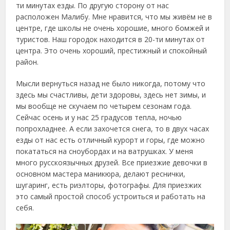
ти минутах езды. По другую сторону от нас
расположен Малибу. Мне нравится, что мы живём не в
центре, где школы не очень хорошие, много бомжей и
туристов. Наш городок находится в 20-ти минутах от
центра. Это очень хороший, престижный и спокойный
район.
Мысли вернуться назад не было никогда, потому что
здесь мы счастливы, дети здоровы, здесь нет зимы, и
мы вообще не скучаем по четырем сезонам года.
Сейчас осень и у нас 25 градусов тепла, ночью
попрохладнее. А если захочется снега, то в двух часах
езды от нас есть отличный курорт и горы, где можно
покататься на сноубордах и на ватрушках. У меня
много русскоязычных друзей. Все приезжие девочки в
основном мастера маникюра, делают реснички,
шугаринг, есть риэлторы, фотографы. Для приезжих
это самый простой способ устроиться и работать на
себя.