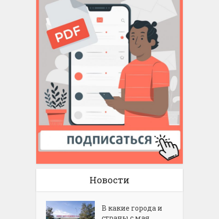
Новости
В какие города и
страны с мая