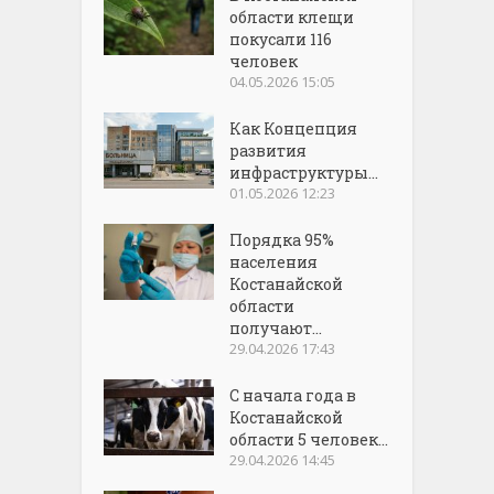
области клещи
покусали 116
человек
04.05.2026 15:05
Как Концепция
развития
инфраструктуры...
01.05.2026 12:23
Порядка 95%
населения
Костанайской
области
получают...
29.04.2026 17:43
С начала года в
Костанайской
области 5 человек...
29.04.2026 14:45