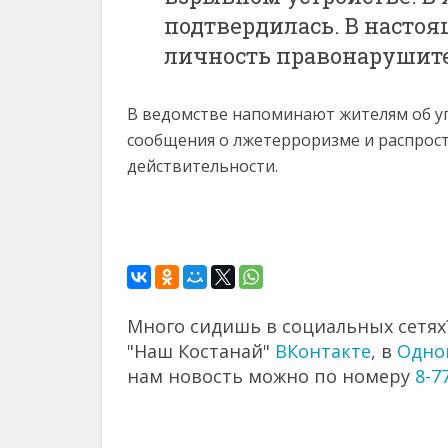
подтвердилась. В насто
личность правонарушите
В ведомстве напоминают жителям об у
сообщения о лжетерроризме и распро
действительности.
Много сидишь в социальных сетях?
"Наш Костанай"
ВКонтакте
, в
Одно
нам новость можно по номеру
8-7