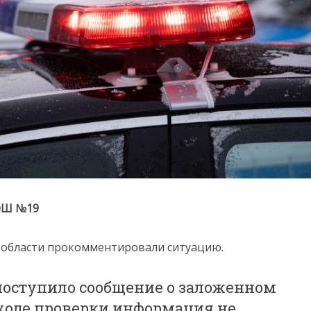
 ОШ №19
 области прокомментировали ситуацию.
 поступило сообщение о заложенном
 ходе проверки информация не