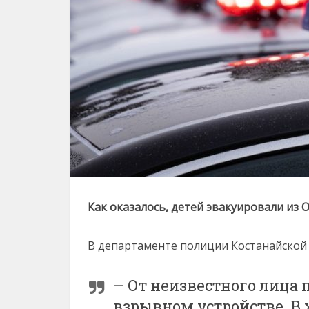
Как оказалось, детей эвакуировали из
В департаменте полиции Костанайской
– От неизвестного лица
взрывном устройстве. В