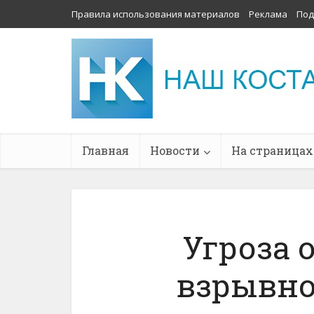
Правила использования материалов
Реклама
Под
Главная
Новости
На страницах
Угроза 
взрывно