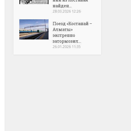
найден...
28.03.2026 12:26
Поезд «Костанай –
Алматы»
экстренно
затормозил...
26.01.2026 11:35