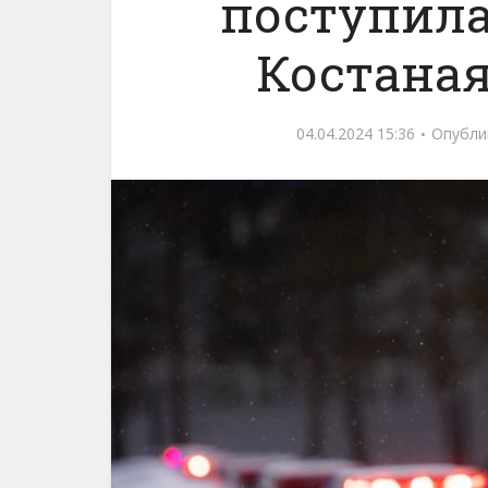
поступила
Костана
04.04.2024 15:36
Опубли