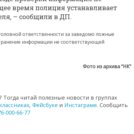
ящее время полиция устанавливает
ля, – сообщили в ДП.
головной ответственности за заведомо ложные
странение информации не соответствующей
Фото из архива “НК”
 Тогда читай полезные новости в группах
классниках
,
Фейсбуке
и
Инстаграме
. Сообщить
76-000-66-77