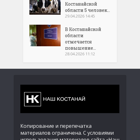
Костанайской
области 5 человек...
29.04.2026 14:45
В Костанайской
области
отмечается
повышение...
28.04.2026 11:12
Копирование и перепечатка
материалов ограничена. С условиями
использования материалов сайта «Наш