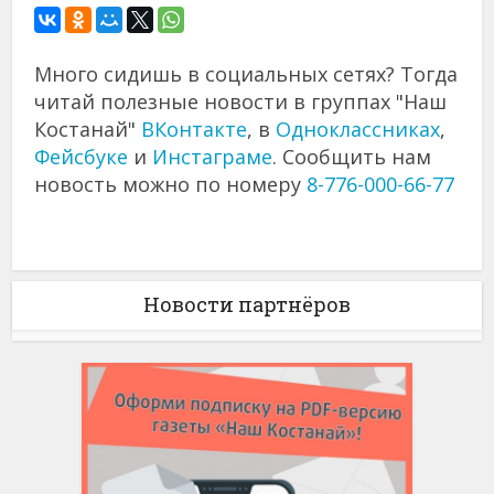
Много сидишь в социальных сетях? Тогда
читай полезные новости в группах "Наш
Костанай"
ВКонтакте
, в
Одноклассниках
,
Фейсбуке
и
Инстаграме
. Сообщить нам
новость можно по номеру
8-776-000-66-77
Новости партнёров