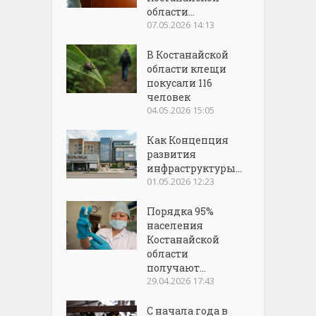
области...
07.05.2026 14:13
В Костанайской
области клещи
покусали 116
человек
04.05.2026 15:05
Как Концепция
развития
инфраструктуры...
01.05.2026 12:23
Порядка 95%
населения
Костанайской
области
получают...
29.04.2026 17:43
С начала года в