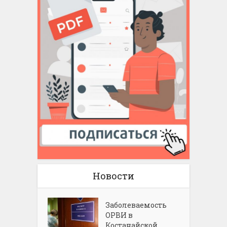
Новости
Заболеваемость
ОРВИ в
Костанайской