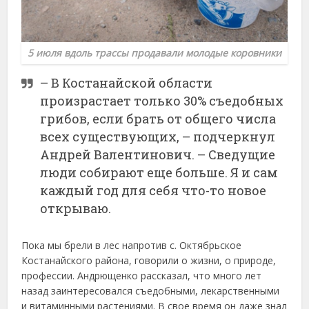
5 июля вдоль трассы продавали молодые коровники
– В Костанайской области
произрастает только 30% съедобных
грибов, если брать от общего числа
всех существующих, – подчеркнул
Андрей Валентинович. – Сведущие
люди собирают еще больше. Я и сам
каждый год для себя что-то новое
открываю.
Пока мы брели в лес напротив с. Октябрьское
Костанайского района, говорили о жизни, о природе,
профессии. Андрющенко рассказал, что много лет
назад заинтересовался съедобными, лекарственными
и витаминными растениями. В свое время он даже знал