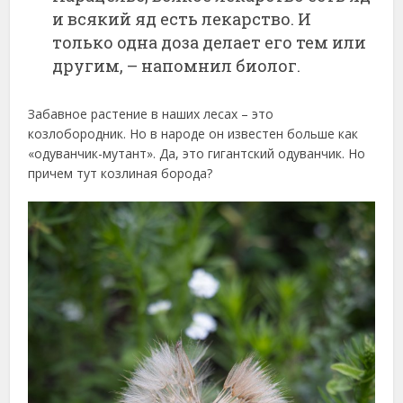
и всякий яд есть лекарство. И
только одна доза делает его тем или
другим, – напомнил биолог.
Забавное растение в наших лесах – это
козлобородник. Но в народе он известен больше как
«одуванчик-мутант». Да, это гигантский одуванчик. Но
причем тут козлиная борода?