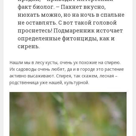
факт биолог. – Пахнет вкусно,
нюхать можно, но на ночь в спальне
не оставлять. С вот такой головой
проснетесь! Подмаренник источает
определенные фитонциды, как и
сирень.
Нашли мы в лесу кусты, очень ух похожие на спирею.
Их садоводы очень любят, да и в городе это растение
активно высаживают. Спирея, так скажем, лесная –
родственница уже нашей, культурной.