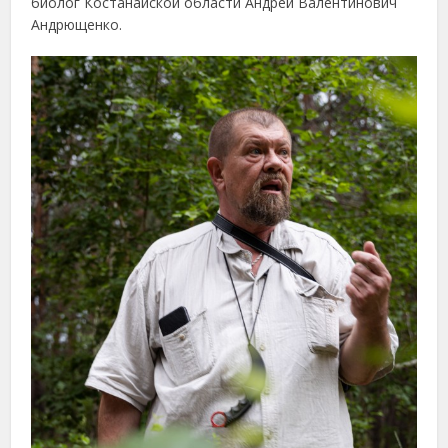
биолог Костанайской области Андрей Валентинович
Андрющенко.