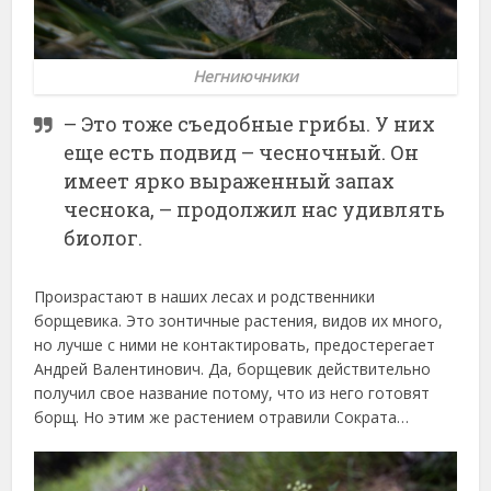
Негниючники
– Это тоже съедобные грибы. У них
еще есть подвид – чесночный. Он
имеет ярко выраженный запах
чеснока, – продолжил нас удивлять
биолог.
Произрастают в наших лесах и родственники
борщевика. Это зонтичные растения, видов их много,
но лучше с ними не контактировать, предостерегает
Андрей Валентинович. Да, борщевик действительно
получил свое название потому, что из него готовят
борщ. Но этим же растением отравили Сократа…