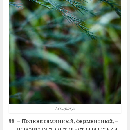
Аспарагус
– Поливитаминный, ферментный, –
перечисляет достоинства растения