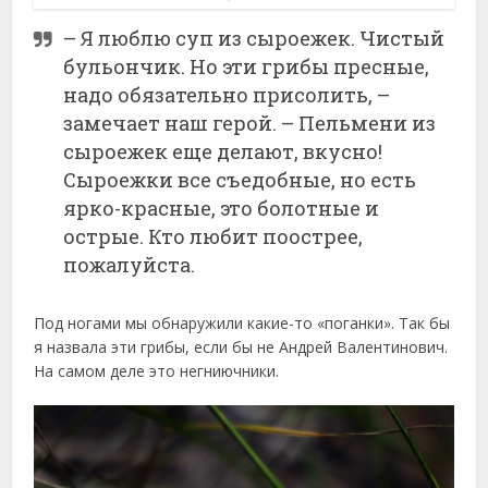
– Я люблю суп из сыроежек. Чистый
бульончик. Но эти грибы пресные,
надо обязательно присолить, –
замечает наш герой. – Пельмени из
сыроежек еще делают, вкусно!
Сыроежки все съедобные, но есть
ярко-красные, это болотные и
острые. Кто любит поострее,
пожалуйста.
Под ногами мы обнаружили какие-то «поганки». Так бы
я назвала эти грибы, если бы не Андрей Валентинович.
На самом деле это негниючники.