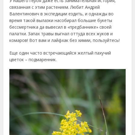
У нашего героя даже есть занимательная история,
связанная с этим растением. Любит Андрей
Валентинович в экспедиции ездить, и однажды во
время такой вылазки насобирал большие букеты
бессмертника да вывесил в «предбаннике» своей
палатки. Запах травы выгнал оттуда всех жуков и
комаров! Вот вам и лайфхак без химии, пользуйтесь!
Еще один часто встречающийся желтый пахучий
цветок – подмаренник.