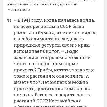
наизусть два тома советской фармакопеи
Машковского.
– В 1941 году, когда началась война,
по всем регионам в СССР была
разослана бумага, я ее лично видел,
о необходимости исследовать
природные ресурсы своего края, –
вспоминает биолог. – Люди
задавались вопросом: а можно ли
чисто на подножном корме
прожить? Грибы, кстати, тогда еще
тоже к растениям относились. И
знаете что? Летом легко! Можно
прожить, достаточно комфортно
питаясь. В атласе лекарственных
растений СССР Костанайская