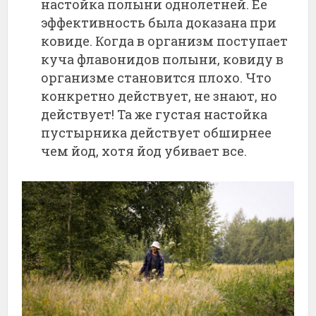
настойка полыни однолетней. Ее
эффективность была доказана при
ковиде. Когда в организм поступает
куча флавонидов полыни, ковиду в
организме становится плохо. Что
конкретно действует, не знают, но
действует! Та же густая настойка
пустырника действует обширнее
чем йод, хотя йод убивает все.