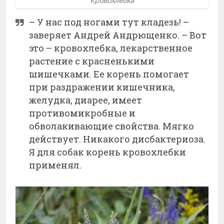
Кровохлебка
– У нас под ногами тут кладезь! –
заверяет Андрей Андрющенко. – Вот
это – кровохлебка, лекарственное
растение с красненькими
шишечками. Ее корень помогает
при раздражении кишечника,
желудка, диарее, имеет
противомикробные и
обволакивающие свойства. Мягко
действует. Никакого дисбактериоза.
Я для собак корень кровохлебки
применял.