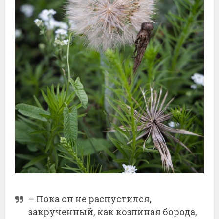
– Пока он не распустился,
закрученный, как козлиная борода,