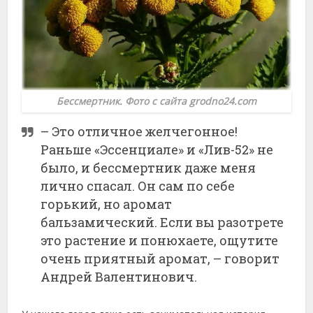
Бессмертник. Фото с сайта grodno24.com
– Это отличное желчегонное!
Раньше «Эссенциале» и «Лив-52» не
было, и бессмертник даже меня
лично спасал. Он сам по себе
горький, но аромат
бальзамический. Если вы разотрете
это растение и понюхаете, ощутите
очень приятный аромат, – говорит
Андрей Валентинович.