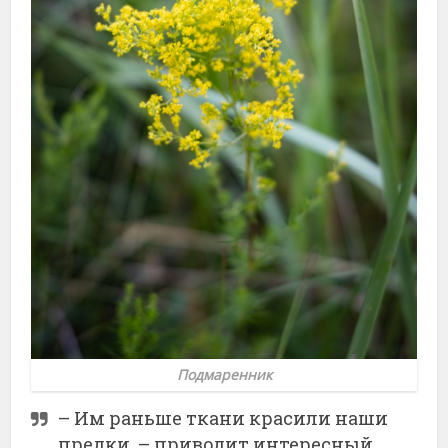
Подмаренник
– Им раньше ткани красили наши
предки, – приводит интересный