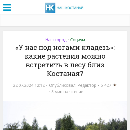
Наш город
Социум
•
«У нас под ногами кладезь»:
какие растения можно
встретить в лесу близ
Костаная?
22.07.2024 12:12
Опубликовал:
Редактор
5 427
8 мин на чтение