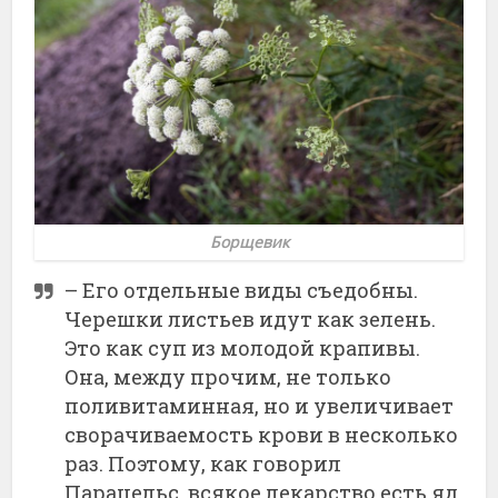
Борщевик
– Его отдельные виды съедобны.
Черешки листьев идут как зелень.
Это как суп из молодой крапивы.
Она, между прочим, не только
поливитаминная, но и увеличивает
сворачиваемость крови в несколько
раз. Поэтому, как говорил
Парацельс, всякое лекарство есть яд