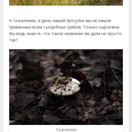
К сожалению, в день нашей прогулки мы не нашли
привычных всем съедобных грибов. Только сыроежки.
Вы ведь знаете, что такое название им дали не просто
так?
Сыроежка