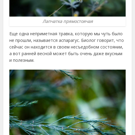
Лапчатка прямостоячая
Еще одна неприметная травка, которую мы чуть было
не прошли, называется аспарагус. Биолог говорит, что
сейчас он находится в своем несъедобном состоянии,
а вот ранней весной может быть очень даже вкусным
и полезным.