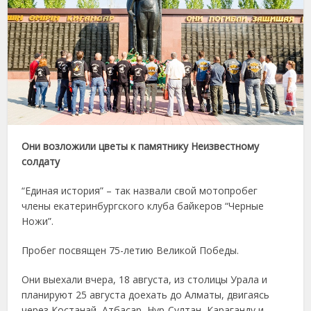
Они возложили цветы к памятнику Неизвестному
солдату
“Единая история” – так назвали свой мотопробег
члены екатеринбургского клуба байкеров “Черные
Ножи”.
Пробег посвящен 75-летию Великой Победы.
Они выехали вчера, 18 августа, из столицы Урала и
планируют 25 августа доехать до Алматы, двигаясь
через Костанай, Атбасар, Нур-Султан, Караганду и