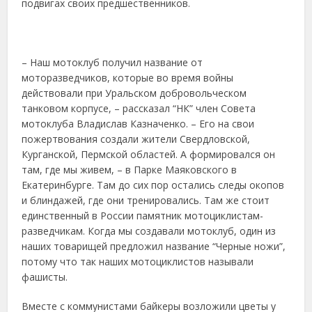
подвигах своих предшественников.
– Наш мотоклуб получил название от
моторазведчиков, которые во время войны
действовали при Уральском добровольческом
танковом корпусе, – рассказал “НК” член Совета
мотоклуба Владислав Казначенко. – Его на свои
пожертвования создали жители Свердловской,
Курганской, Пермской областей. А формировался он
там, где мы живем, – в Парке Маяковского в
Екатеринбурге. Там до сих пор остались следы окопов
и блиндажей, где они тренировались. Там же стоит
единственный в России памятник мотоциклистам-
разведчикам. Когда мы создавали мотоклуб, один из
наших товарищей предложил название “Черные ножи”,
потому что так наших мотоциклистов называли
фашисты.
Вместе с коммунистами байкеры возложили цветы у