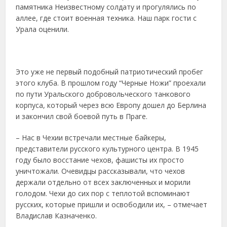
памятника Неизвестному солдату и прогулялись по
аллее, где стоит военная техника. Наш парк гости с
Урала оценили.
Это уже не первый подобный патриотический пробег
этого клуба. В прошлом году “Черные Ножи” проехали
по пути Уральского добровольческого танкового
корпуса, который через всю Европу дошел до Берлина
и закончил свой боевой путь в Праге.
– Нас в Чехии встречали местные байкеры,
представители русского культурного центра. В 1945
году было восстание чехов, фашисты их просто
уничтожали. Очевидцы рассказывали, что чехов
держали отдельно от всех заключенных и морили
голодом. Чехи до сих пор с теплотой вспоминают
русских, которые пришли и освободили их, – отмечает
Владислав Казначенко.