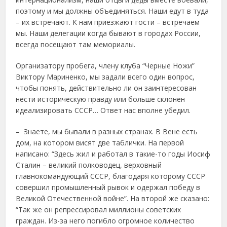
поэтому и мы должны объединяться. Наши едут в туда
– их встречают. К нам приезжают гости – встречаем
мы. Наши делегации когда бывают в городах России,
всегда посещают там мемориалы.
Организатору пробега, члену клуба “Черные Ножи”
Виктору Мариненко, мы задали всего один вопрос,
чтобы понять, действительно ли он заинтересован
нести историческую правду или больше склонен
идеализировать СССР… Ответ нас вполне убедил.
– Знаете, мы бывали в разных странах. В Вене есть
дом, на котором висят две таблички. На первой
написано: “Здесь жил и работал в такие-то годы Иосиф
Сталин – великий полководец, верховный
главнокомандующий СССР, благодаря которому СССР
совершил промышленный рывок и одержал победу в
Великой Отечественной войне”. На второй же сказано:
“Так же он репрессировал миллионы советских
граждан. Из-за него погибло огромное количество