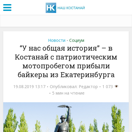
Новости
Социум
•
“У нас общая история” – в
Костанай с патриотическим
мотопробегом прибыли
байкеры из Екатеринбурга
19.08.2019 13:17
Опубликовал:
Редактор
1 073
5 мин на чтение