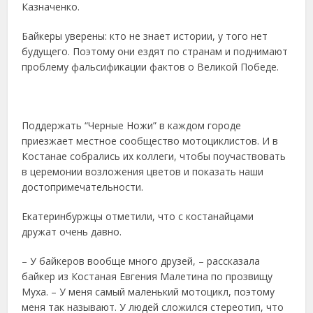
Казначенко.
Байкеры уверены: кто не знает истории, у того нет
будущего. Поэтому они ездят по странам и поднимают
проблему фальсификации фактов о Великой Победе.
Поддержать “Черные Ножи” в каждом городе
приезжает местное сообщество мотоциклистов. И в
Костанае собрались их коллеги, чтобы поучаствовать
в церемонии возложения цветов и показать наши
достопримечательности.
Екатеринбуржцы отметили, что с костанайцами
дружат очень давно.
– У байкеров вообще много друзей, – рассказала
байкер из Костаная Евгения Малетина по прозвищу
Муха. – У меня самый маленький мотоцикл, поэтому
меня так называют. У людей сложился стереотип, что