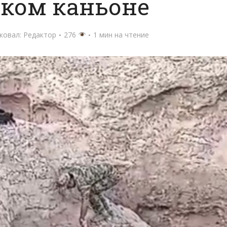
ком каньоне
ковал:
Редактор
276
1 мин на чтение