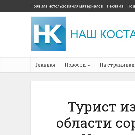
Правила использования материалов
Реклама
Под
Главная
Новости
На страницах
Турист и
области со