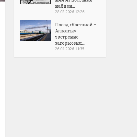
найден...
28.03.2026 12:26
Поезд «Костанай –
Алматы»
экстренно
затормозил...
26.01.2026 11:35