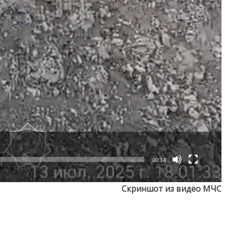
00:14
Скриншот из видео МЧС