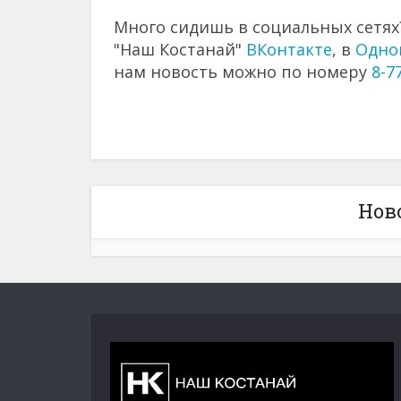
Много сидишь в социальных сетях?
"Наш Костанай"
ВКонтакте
, в
Одно
нам новость можно по номеру
8-7
Нов