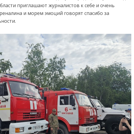
бласти приглашают журналистов к себе и очень
дреналина и морем эмоций говорят спасибо за
ьности.