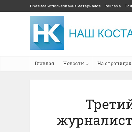
Правила использования материалов
Реклама
Под
Главная
Новости
На страницах
Третий
журналист