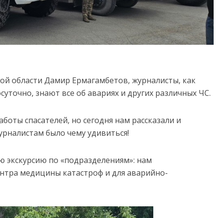
ой области Дамир Ермагамбетов, журналисты, как
суточно, знают все об авариях и других различных ЧС.
боты спасателей, но сегодня нам рассказали и
рналистам было чему удивиться!
 экскурсию по «подразделениям»: нам
тра медицины катастроф и для аварийно-