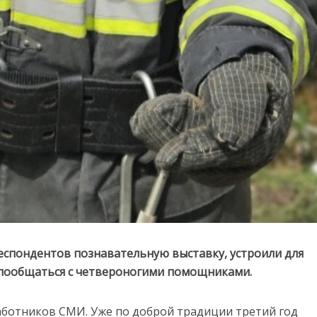
еспондентов познавательную выставку, устроили для
 пообщаться с четвероногими помощниками.
аботников СМИ. Уже по доброй традиции третий год