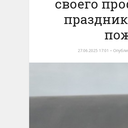
своего пр
праздник
по
27.06.2025 17:01
Опубли