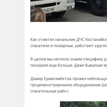
Как отметил начальник ДЧС Костанайск
спасатели и пожарные, работают кругло
В целом мы неплохо знаем специфику ра
показали еще больше. Даже бывалым жу
Дамир Ермагамбетов провел небольшую
продемонстрировали оборудование Цен
спасательных работ.