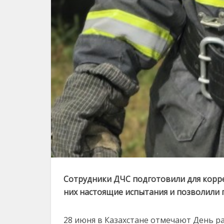
Сотрудники ДЧС подготовили для корр
них настоящие испытания и позволили
28 июня в Казахстане отмечают День р