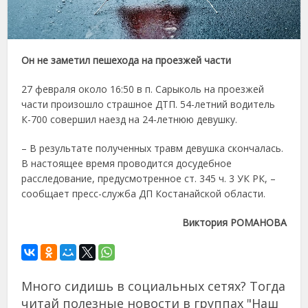
Он не заметил пешехода на проезжей части
27 февраля около 16:50 в п. Сарыколь на проезжей
части произошло страшное ДТП. 54-летний водитель
К-700 совершил наезд на 24-летнюю девушку.
– В результате полученных травм девушка скончалась.
В настоящее время проводится досудебное
расследование, предусмотренное ст. 345 ч. 3 УК РК, –
сообщает пресс-служба ДП Костанайской области.
Виктория РОМАНОВА
Много сидишь в социальных сетях? Тогда
читай полезные новости в группах "Наш