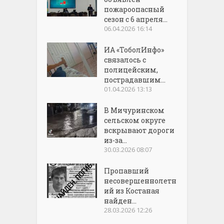
пожароопасный
сезон с 6 апреля...
06.04.2026 16:14
ИА «ТоболИнфо»
связалось с
полицейским,
пострадавшим...
01.04.2026 13:13
В Мичуринском
сельском округе
вскрывают дороги
из-за...
30.03.2026 08:07
Пропавший
несовершеннолетн
ий из Костаная
найден...
28.03.2026 12:26