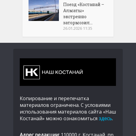
Поезд «Костанай –
Алматы»
экстренно
затормозил...
26.01.2026 11:35
Копирование и перепечатка
материалов ограничена. С условиями
использования материалов сайта «Наш
Костанай» можно ознакомиться
здесь
.
Адрес редакции:
110000 г. Костанай, пр.