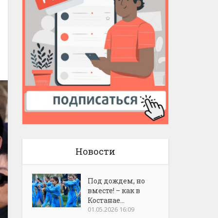
Новости
Под дождем, но
вместе! – как в
Костанае...
01.05.2026 16:09