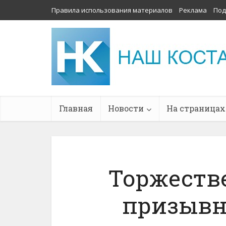
Правила использования материалов
Реклама
Под
Главная
Новости
На страницах
Торжеств
призывн