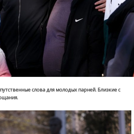
апутственные слова для молодых парней. Близкие с
ощания.