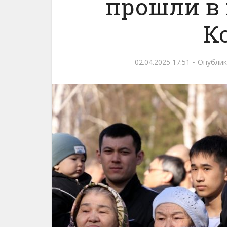
прошли в 
К
02.04.2025 17:51
Опублик