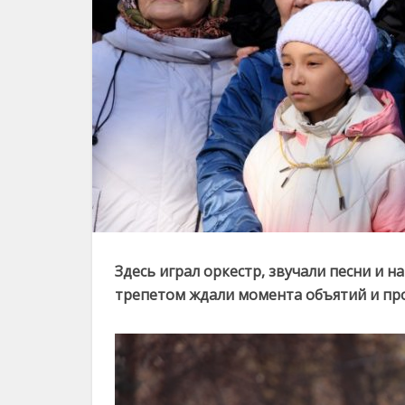
Здесь играл оркестр, звучали песни и н
трепетом ждали момента объятий и пр