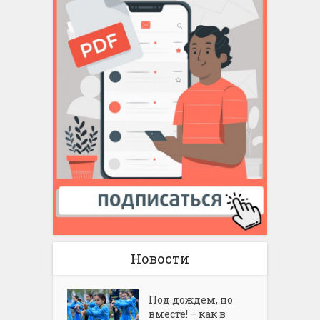
Новости
Под дождем, но
вместе! – как в