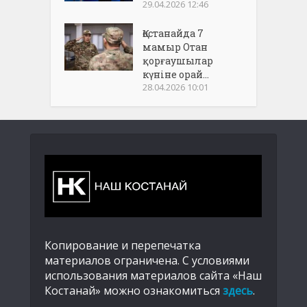
29.04.2026 12:46
Қостанайда 7
мамыр Отан
қорғаушылар
күніне орай...
28.04.2026 10:01
Копирование и перепечатка
материалов ограничена. С условиями
использования материалов сайта «Наш
Костанай» можно ознакомиться
здесь
.