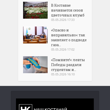
В Костанае
начинается сезон
цветочных клумб
05.05.2026 17:33
«Опасно и
неправильно»: так
заявляет о подводе
газа...
05.05.2026 17:02
«Помните!»: ленты
Победы раздали
студентам и...
05.05.2026 16:10