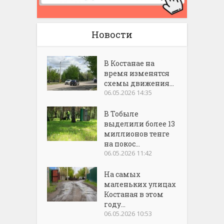
Новости
В Костанае на
время изменятся
схемы движения...
06.05.2026 14:35
В Тобыле
выделили более 13
миллионов тенге
на покос...
06.05.2026 11:42
На самых
маленьких улицах
Костаная в этом
году...
06.05.2026 10:53