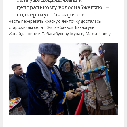
центральному водоснабжению. –
подчеркнул Танжариков.
Честь перерезать красную ленточку досталась
старожилам села – Жигамбаевой Базаргуль
Жанайдаровне и Табагабулову Мурату Мажитовичу.