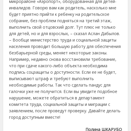
микрорайоне «Аэропорт», оборудованная для детей-
инвалидов. Говорю вам как родитель, насколько мне
будет приятно прийти к ребенку на родительское
собрание, без проблем подняться на третий этаж,
выполнить свой отцовский долг. Тут плюс не только
для детей, но и для взрослых, – сказал Аслан Дабылов.
– Вообще министерство труда и социальной защиты
населения проводит большую работу для обеспечения
безбарьерной среды, меняет некоторые законы.
Например, недавно снова восстановили требование,
что при сдаче какого-либо объекта необходима
подпись соцзащиты о доступности. Если ее не будет,
выписывают штраф и требуют выполнить
необходимые работы. Так что сделать пандус для
галочки уже не получится. Если вы увидите подобное
нарушение, можете обратиться в департамент
комитета труда, социальной защиты и миграции с
заявлением, после проведут проверку. Давайте делать
город доступным вместе!
Полина ШКАРУБО