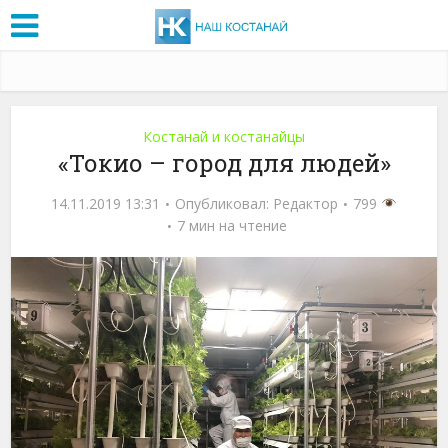
Костанай и костанайцы
«Токио – город для людей»
14.11.2019 13:31
Опубликовал:
Редактор
799
7 мин на чтение