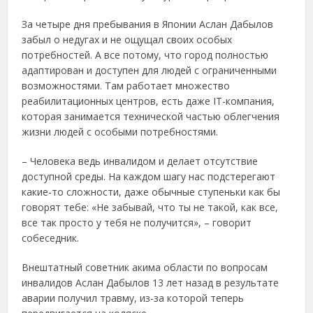
За четыре дня пребывания в Японии Аслан Дабылов
забыл о недугах и не ощущал своих особых
потребностей. А все потому, что город полностью
адаптирован и доступен для людей с ограниченными
возможностями. Там работает множество
реабилитационных центров, есть даже IT-компания,
которая занимается технической частью облегчения
жизни людей с особыми потребностями.
– Человека ведь инвалидом и делает отсутствие
доступной среды. На каждом шагу нас подстерегают
какие-то сложности, даже обычные ступеньки как бы
говорят тебе: «Не забывай, что ты не такой, как все,
все так просто у тебя не получится», – говорит
собеседник.
Внештатный советник акима области по вопросам
инвалидов Аслан Дабылов 13 лет назад в результате
аварии получил травму, из-за которой теперь