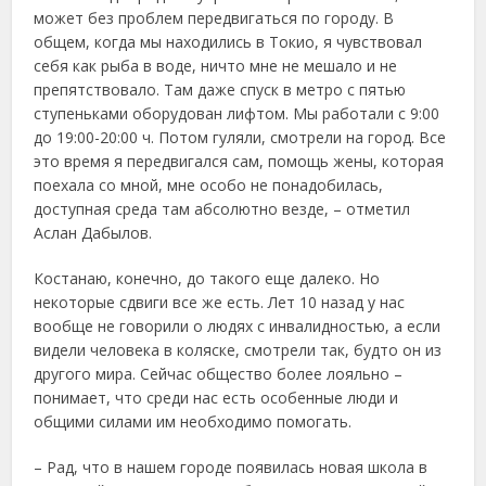
может без проблем передвигаться по городу. В
общем, когда мы находились в Токио, я чувствовал
себя как рыба в воде, ничто мне не мешало и не
препятствовало. Там даже спуск в метро с пятью
ступеньками оборудован лифтом. Мы работали с 9:00
до 19:00-20:00 ч. Потом гуляли, смотрели на город. Все
это время я передвигался сам, помощь жены, которая
поехала со мной, мне особо не понадобилась,
доступная среда там абсолютно везде, – отметил
Аслан Дабылов.
Костанаю, конечно, до такого еще далеко. Но
некоторые сдвиги все же есть. Лет 10 назад у нас
вообще не говорили о людях с инвалидностью, а если
видели человека в коляске, смотрели так, будто он из
другого мира. Сейчас общество более лояльно –
понимает, что среди нас есть особенные люди и
общими силами им необходимо помогать.
– Рад, что в нашем городе появилась новая школа в