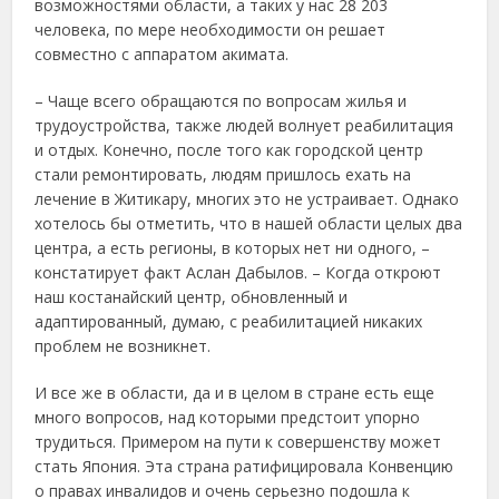
возможностями области, а таких у нас 28 203
человека, по мере необходимости он решает
совместно с аппаратом акимата.
– Чаще всего обращаются по вопросам жилья и
трудоустройства, также людей волнует реабилитация
и отдых. Конечно, после того как городской центр
стали ремонтировать, людям пришлось ехать на
лечение в Житикару, многих это не устраивает. Однако
хотелось бы отметить, что в нашей области целых два
центра, а есть регионы, в которых нет ни одного, –
констатирует факт Аслан Дабылов. – Когда откроют
наш костанайский центр, обновленный и
адаптированный, думаю, с реабилитацией никаких
проблем не возникнет.
И все же в области, да и в целом в стране есть еще
много вопросов, над которыми предстоит упорно
трудиться. Примером на пути к совершенству может
стать Япония. Эта страна ратифицировала Конвенцию
о правах инвалидов и очень серьезно подошла к