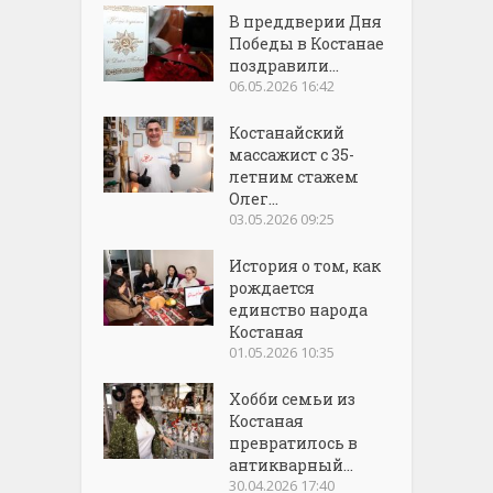
В преддверии Дня
Победы в Костанае
поздравили...
06.05.2026 16:42
Костанайский
массажист с 35-
летним стажем
Олег...
03.05.2026 09:25
История о том, как
рождается
единство народа
Костаная
01.05.2026 10:35
Хобби семьи из
Костаная
превратилось в
антикварный...
30.04.2026 17:40