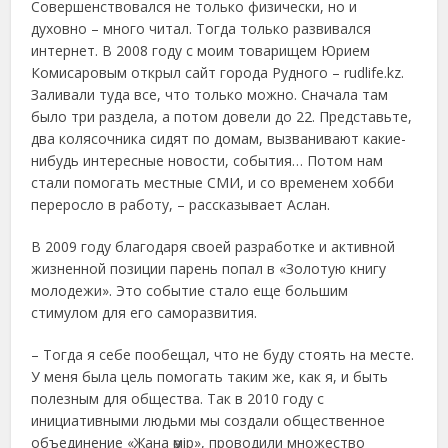
Совершенствовался не только физически, но и
духовно – много читал. Тогда только развивался
интернет. В 2008 году с моим товарищем Юрием
Комисаровым открыл сайт города Рудного – rudlife.kz.
Заливали туда все, что только можно. Сначала там
было три раздела, а потом довели до 22. Представьте,
два колясочника сидят по домам, вызванивают какие-
нибудь интересные новости, события… Потом нам
стали помогать местные СМИ, и со временем хобби
переросло в работу, – рассказывает Аслан.
В 2009 году благодаря своей разработке и активной
жизненной позиции парень попал в «Золотую книгу
молодежи». Это событие стало еще большим
стимулом для его саморазвития.
– Тогда я себе пообещал, что не буду стоять на месте.
У меня была цель помогать таким же, как я, и быть
полезным для общества. Так в 2010 году с
инициативными людьми мы создали общественное
объединение «Жана өмір», проводили множество