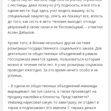
с лестницы, даже ложку ко рту подносить, и все это в
одном месте. Еще здесь учат водить машину, есть
специальный симулятор, опять же покажут все, вплоть
до того, как сесть в авто. Человек выходит отсюда
уверенный в своих силах и не беспомощный, – отметил
Аслан Дабылов.
Кроме того, в Японии несколько другая система
розыгрыша государственного социального заказа. Для
деятельности общественных объединений в рамках
госсоцзаказа имеется здание, пользоваться которым
можно в течение пяти лет. А у нас розыгрыш соцзаказа
проводят ежегодно. За это время ничего особо и не
успеешь.
– В одном из общественных объединений инвалиды
выращивают листья салата, а также производят на
продажу наклейки и блокноты. Представляете?
Инвалид нарисовал какую-то завитушку, ее отдают в
тираж и подписывают его именем. С тиража деньги