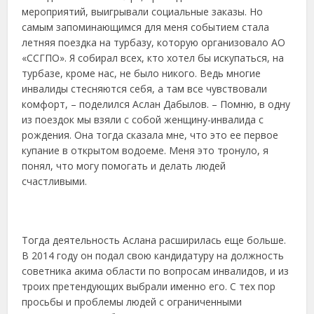
мероприятий, выигрывали социальные заказы. Но
самым запоминающимся для меня событием стала
летняя поездка на турбазу, которую организовало АО
«ССГПО». Я собирал всех, кто хотел бы искупаться, на
турбазе, кроме нас, не было никого. Ведь многие
инвалиды стесняются себя, а там все чувствовали
комфорт, – поделился Аслан Дабылов. – Помню, в одну
из поездок мы взяли с собой женщину-инвалида с
рождения. Она тогда сказала мне, что это ее первое
купание в открытом водоеме. Меня это тронуло, я
понял, что могу помогать и делать людей
счастливыми.
Тогда деятельность Аслана расширилась еще больше.
В 2014 году он подал свою кандидатуру на должность
советника акима области по вопросам инвалидов, и из
троих претендующих выбрали именно его. С тех пор
просьбы и проблемы людей с ограниченными