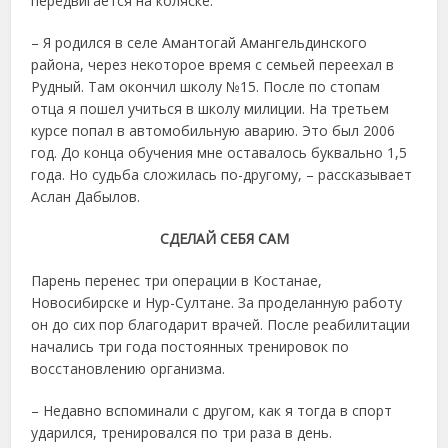
передвигается на коляске.
– Я родился в селе Амантогай Амангельдинского
района, через некоторое время с семьей переехал в
Рудный. Там окончил школу №15. После по стопам
отца я пошел учиться в школу милиции. На третьем
курсе попал в автомобильную аварию. Это был 2006
год. До конца обучения мне оставалось буквально 1,5
года. Но судьба сложилась по-другому, – рассказывает
Аслан Дабылов.
СДЕЛАЙ СЕБЯ САМ
Парень перенес три операции в Костанае,
Новосибирске и Нур-Султане. За проделанную работу
он до сих пор благодарит врачей. После реабилитации
начались три года постоянных тренировок по
восстановлению организма.
– Недавно вспоминали с другом, как я тогда в спорт
ударился, тренировался по три раза в день.