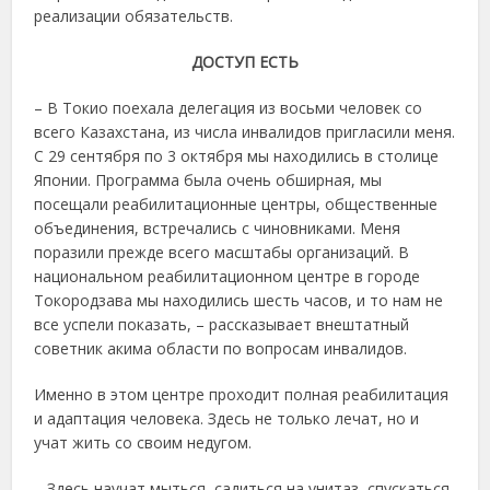
реализации обязательств.
ДОСТУП ЕСТЬ
– В Токио поехала делегация из восьми человек со
всего Казахстана, из числа инвалидов пригласили меня.
С 29 сентября по 3 октября мы находились в столице
Японии. Программа была очень обширная, мы
посещали реабилитационные центры, общественные
объединения, встречались с чиновниками. Меня
поразили прежде всего масштабы организаций. В
национальном реабилитационном центре в городе
Токородзава мы находились шесть часов, и то нам не
все успели показать, – рассказывает внештатный
советник акима области по вопросам инвалидов.
Именно в этом центре проходит полная реабилитация
и адаптация человека. Здесь не только лечат, но и
учат жить со своим недугом.
– Здесь научат мыться, садиться на унитаз, спускаться