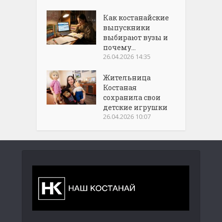
Как костанайские
выпускники
выбирают вузы и
почему...
26.04.2026 14:35
Жительница
Костаная
сохранила свои
детские игрушки
26.04.2026 10:07