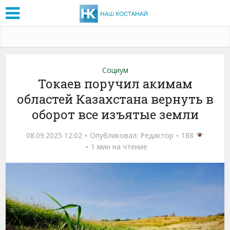
Социум
Токаев поручил акимам
областей Казахстана вернуть в
оборот все изъятые земли
08.09.2025 12:02
Опубликовал:
Редактор
188
1 мин на чтение