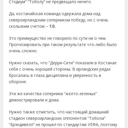
Стэдиум” “Тоболу” не предвещало ничего.
Да, костанайская команда одержала дома над
североирландским соперником победу, но с очень
скользким счетом –
1:0.
Это преимущество не говорило по сути ни о чем.
Прогнозировать при таком результате что-либо было
очень сложно.
Нужно сказать, что “Дерри-Сити” показали в Костанае
себя с очень хорошей стороны. В ирландских рядах
бросалась в глаза дисциплина и уверенность в
обороне.
Эти же качества соперники “желто-зеленых”
демонстрировали и дома.
Нужно также отметить, что настоящий домашний
стадион североирландских оппонентов “Тобола”
“Брэндивелл” не прошел по стандартам УЕФА, поэтому