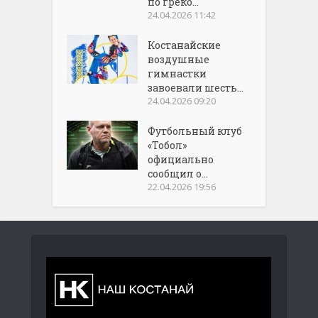
по греко...
24.04.2026 11:42
Костанайские
воздушные
гимнастки
завоевали шесть...
24.04.2026 09:20
Футбольный клуб
«Тобол»
официально
сообщил о...
22.04.2026 19:56