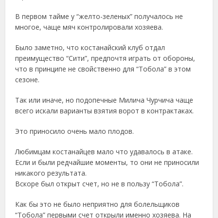
В первом тайме у “желто-зеленых” получалось не
многое, чаще мяч контролировали хозяева.
Было заметно, что костанайский клуб отдал
преимущество “Сити”, предпочтя играть от обороны,
что в принципе не свойственно для “Тобола” в этом
сезоне.
Так или иначе, но подопечные Милича Чурчича чаще
всего искали варианты взятия ворот в контрактаках.
Это приносило очень мало плодов.
Любимцам костанайцев мало что удавалось в атаке.
Если и были редчайшие моменты, то они не приносили
никакого результата.
Вскоре был открыт счет, но не в пользу “Тобола”.
Как бы это не было неприятно для болельщиков
“Тобола” первыми счет открыли именно хозяева. На