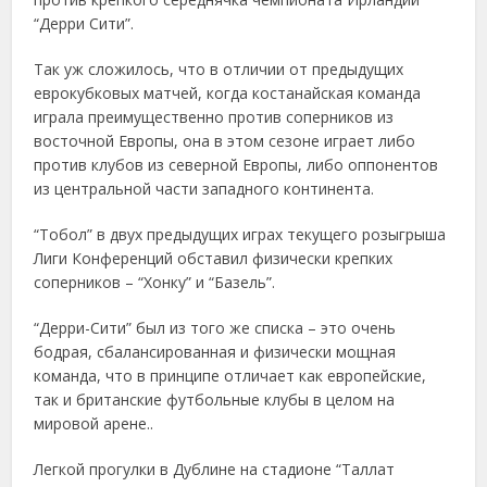
“Дерри Сити”.
Так уж сложилось, что в отличии от предыдущих
еврокубковых матчей, когда костанайская команда
играла преимущественно против соперников из
восточной Европы, она в этом сезоне играет либо
против клубов из северной Европы, либо оппонентов
из центральной части западного континента.
“Тобол” в двух предыдущих играх текущего розыгрыша
Лиги Конференций обставил физически крепких
соперников – “Хонку” и “Базель”.
“Дерри-Сити” был из того же списка – это очень
бодрая, сбалансированная и физически мощная
команда, что в принципе отличает как европейские,
так и британские футбольные клубы в целом на
мировой арене..
Легкой прогулки в Дублине на стадионе “Таллат