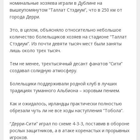
номинальные хозяева играли в Дублине на
вышеупомянутом “Таллат Стэдиум”, что в 250 км от
города Дерри.
Это, в целом, объясняло относительно небольшое
количество болельщиков хозяев на стадионе “Таллат
Стэдиум”. Из почти девяти тысяч мест были заняты
лишь около трех тысяч.
Тем не менее, трехтысячный десант фанатов “Сити”
создавал солидную атмосферу.
Болельщики поддерживали родной клуб в лучших
традициях туманного Альбиона – хоровым пением.
Как и ожидалось, ирландцы практически полностью
обрезали чуть ли не все ходы наступления “Тобола”.
“Дерри-Сити” играл по схеме 4-3-3, поставив в обороне
рослых защитников, а в атаке коренастых и прорывных
игроков.