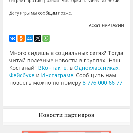
сыграет против грозной “Виктории Пльзень” из Чехии.
Дату игры мы сообщим позже.
Асхат НУРТАЗИН
Много сидишь в социальных сетях? Тогда
читай полезные новости в группах "Наш
Костанай"
ВКонтакте
, в
Одноклассниках
,
Фейсбуке
и
Инстаграме
. Сообщить нам
новость можно по номеру
8-776-000-66-77
Новости партнёров