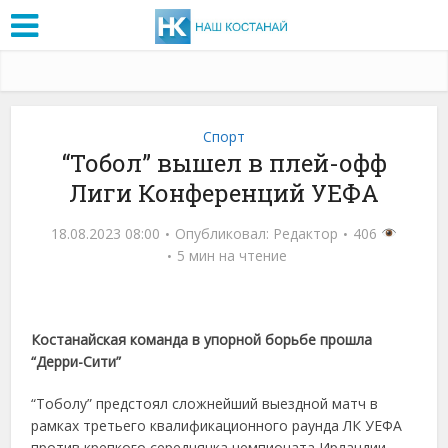
Спорт
“Тобол” вышел в плей-офф
Лиги Конференций УЕФА
18.08.2023 08:00
Опубликовал:
Редактор
406
5 мин на чтение
Костанайская команда в упорной борьбе прошла
“Дерри-Сити”
“Тоболу” предстоял сложнейший выездной матч в
рамках третьего квалификационного раунда ЛК УЕФА
против крепкого середнячка чемпионата Ирландии