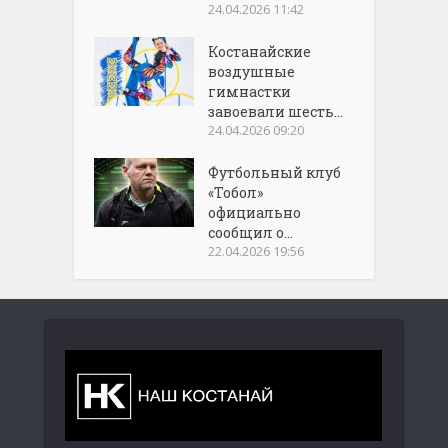
24.04.2026 11:42
Костанайские
воздушные
гимнастки
завоевали шесть...
24.04.2026 09:20
Футбольный клуб
«Тобол»
официально
сообщил о...
22.04.2026 19:56