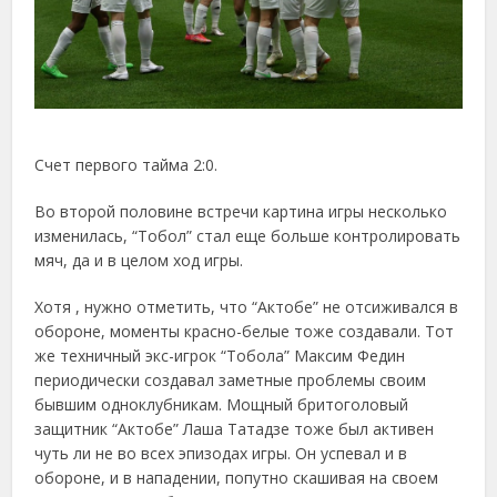
Счет первого тайма 2:0.
Во второй половине встречи картина игры несколько
изменилась, “Тобол” стал еще больше контролировать
мяч, да и в целом ход игры.
Хотя , нужно отметить, что “Актобе” не отсиживался в
обороне, моменты красно-белые тоже создавали. Тот
же техничный экс-игрок “Тобола” Максим Федин
периодически создавал заметные проблемы своим
бывшим одноклубникам. Мощный бритоголовый
защитник “Актобе” Лаша Татадзе тоже был активен
чуть ли не во всех эпизодах игры. Он успевал и в
обороне, и в нападении, попутно скашивая на своем