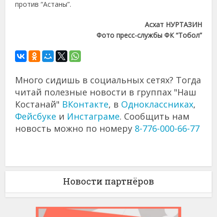
против “Астаны”.
Асхат НУРТАЗИН
Фото пресс-службы ФК “Тобол”
Много сидишь в социальных сетях? Тогда
читай полезные новости в группах "Наш
Костанай"
ВКонтакте
, в
Одноклассниках
,
Фейсбуке
и
Инстаграме
. Сообщить нам
новость можно по номеру
8-776-000-66-77
Новости партнёров