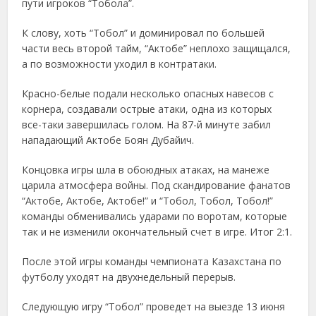
пути игроков “Тобола”.
К слову, хоть “Тобол” и доминировал по большей
части весь второй тайм, “Актобе” неплохо защищался,
а по возможности уходил в контратаки.
Красно-белые подали несколько опасных навесов с
корнера, создавали острые атаки, одна из которых
все-таки завершилась голом. На 87-й минуте забил
нападающий Актобе Боян Дубайич.
Концовка игры шла в обоюдных атаках, на манеже
царила атмосфера войны. Под скандирование фанатов
“Актобе, Актобе, Актобе!” и “Тобол, Тобол, Тобол!”
команды обменивались ударами по воротам, которые
так и не изменили окончательный счет в игре. Итог 2:1.
После этой игры команды чемпионата Казахстана по
футболу уходят на двухнедельный перерыв.
Следующую игру “Тобол” проведет на выезде 13 июня