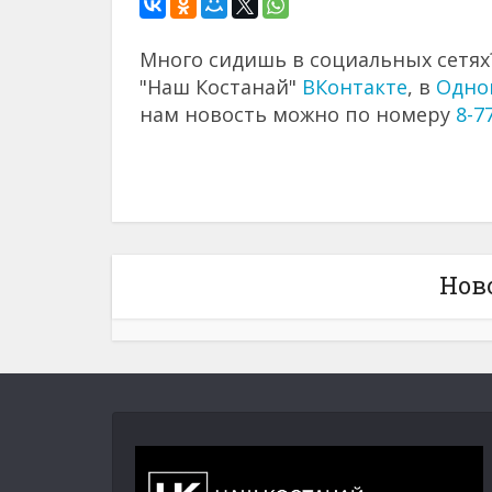
Много сидишь в социальных сетях?
"Наш Костанай"
ВКонтакте
, в
Одно
нам новость можно по номеру
8-7
Нов