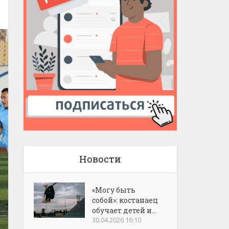
Новости
«Могу быть
собой»: костанаец
обучает детей и...
30.04.2026 16:10