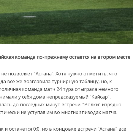
айская команда по-прежнему остается на втором месте
не позволяет “Астана”. Хотя нужно отметить, что
нда все же возглавила турнирную таблицу, но, к
Столичная команда матч 24 тура отыграла немного
нимали у себя дома непредсказуемый “Кайсар”,
лась до последних минут встречи. “Волки” изрядно
тически не уступая им во многих эпизодах матча.
к и останется 0:0, но в концовке встречи “Астана” все