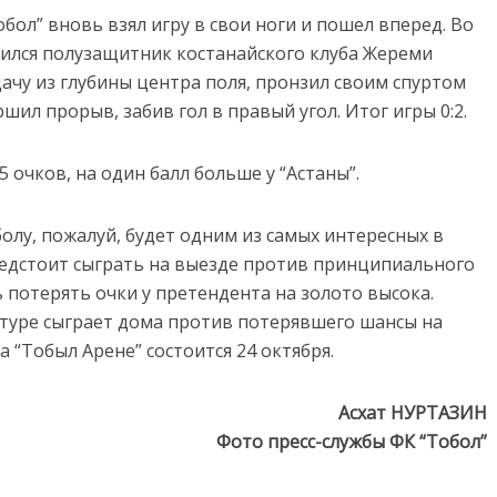
бол” вновь взял игру в свои ноги и пошел вперед. Во
чился полузащитник костанайского клуба Жереми
ачу из глубины центра поля, пронзил своим спуртом
ил прорыв, забив гол в правый угол. Итог игры 0:2.
5 очков, на один балл больше у “Астаны”.
болу, пожалуй, будет одним из самых интересных в
едстоит сыграть на выезде против принципиального
ь потерять очки у претендента на золото высока.
туре сыграет дома против потерявшего шансы на
 “Тобыл Арене” состоится 24 октября.
Асхат НУРТАЗИН
Фото пресс-службы ФК “Тобол”