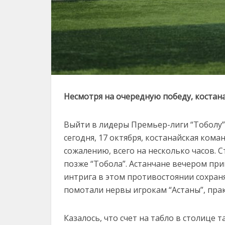
Несмотря на очередную победу, костан
Выйти в лидеры Премьер-лиги “Тоболу” 
сегодня, 17 октября, костанайская кома
сожалению, всего на несколько часов. 
позже “Тобола”. Астанчане вечером при
интрига в этом противостоянии сохраня
помотали нервы игрокам “Астаны”, прак
Казалось, что счет на табло в столице та