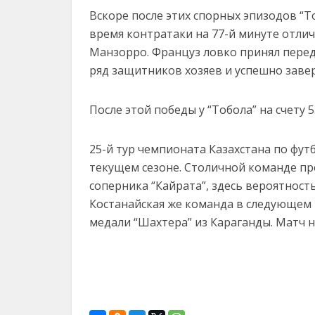
Вскоре после этих спорных эпизодов “То
время контратаки на 77-й минуте отли
Манзорро. Француз ловко принял перед
ряд защитников хозяев и успешно заверш
После этой победы у “Тобола” на счету 5
25-й тур чемпионата Казахстана по фут
текущем сезоне. Столичной команде пр
соперника “Кайрата”, здесь вероятност
Костанайская же команда в следующем 
медали “Шахтера” из Караганды. Матч на