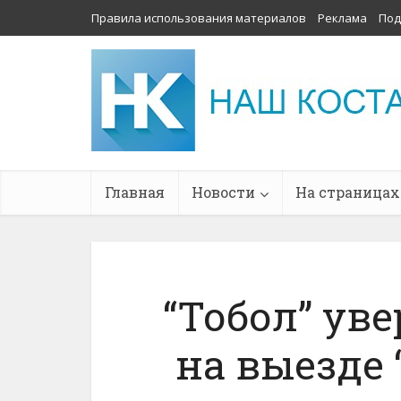
Правила использования материалов
Реклама
Под
Главная
Новости
На страницах
“Тобол” ув
на выезде