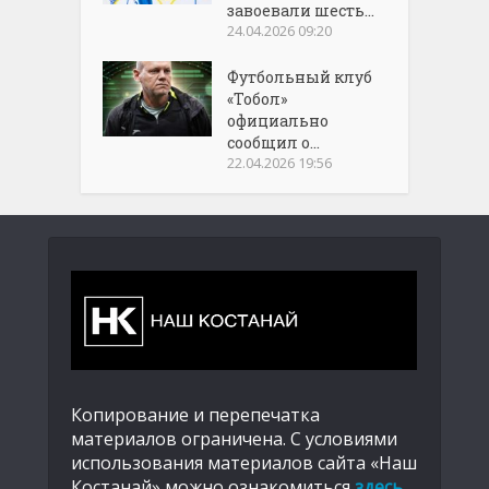
завоевали шесть...
24.04.2026 09:20
Футбольный клуб
«Тобол»
официально
сообщил о...
22.04.2026 19:56
Копирование и перепечатка
материалов ограничена. С условиями
использования материалов сайта «Наш
Костанай» можно ознакомиться
здесь
.