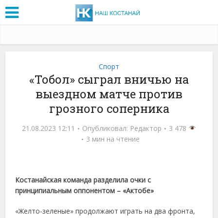
Спорт
«Тобол» сыграл вничью на
выездном матче против
грозного соперника
21.08.2023 12:11
Опубликовал:
Редактор
3 478
3 мин на чтение
Костанайская команда разделила очки с
принципиальным оппонентом – «Актобе»
«Желто-зеленые» продолжают играть на два фронта,