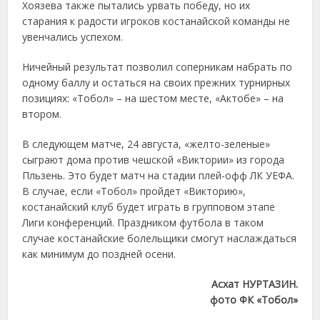
Хоязева также пытались урвать победу, но их
старания к радости игроков костанайской команды не
увенчались успехом.
Ничейный результат позволил соперникам набрать по
одному баллу и остаться на своих прежних турнирных
позициях: «Тобол» – на шестом месте, «Актобе» – на
втором.
В следующем матче, 24 августа, «желто-зеленые»
сыграют дома против чешской «Виктории» из города
Пльзень. Это будет матч на стадии плей-офф ЛК УЕФА.
В случае, если «Тобол» пройдет «Викторию»,
костанайский клуб будет играть в групповом этапе
Лиги конференций. Праздником футбола в таком
случае костанайские болельщики смогут наслаждаться
как минимум до поздней осени.
Асхат НУРТАЗИН.
фото ФК «Тобол»