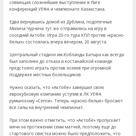
совмещая сложнейшие выступление в Лиге
конференций УЕФА и чемпионате Казахстана.
Едва вернувшись домой из Дублина, подопечные
Милича Чурчича тут же отправились на игру в
соседний Актобе. Игра 20-го тура КПЛ против «красно-
белых» состоялась вчера вечером, 20 августа.
Центральный стадион им.Кобланды Батыра как всегда
был заполнен до отказа и костанайской команде
предстояло играть против хозяев при огромной
поддержке местных болельщиков.
Нужно сказать, что «Актобе» завершил свою
еврокубковую компанию уступив в ЛК УЕФА
румынскому «Сепси». Теперь «красно-белые» бросают
все силы на внутренний чемпионат.
При этом важно отметить, что «Актобе» пропускает
мячи на протяжении семи матчей, поэтому еще до
стартового свистка можно было предположить, что