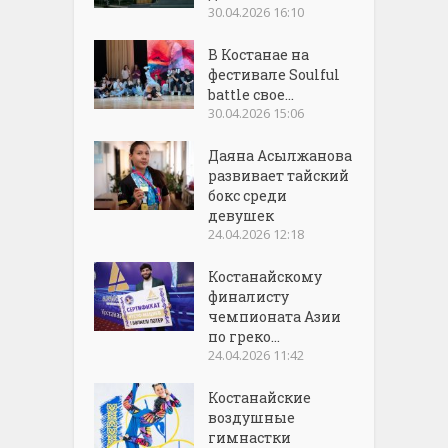
30.04.2026 16:10
В Костанае на
фестивале Soulful
battle свое...
30.04.2026 15:06
Даяна Асылжанова
развивает тайский
бокс среди
девушек
24.04.2026 12:18
Костанайскому
финалисту
чемпионата Азии
по греко...
24.04.2026 11:42
Костанайские
воздушные
гимнастки