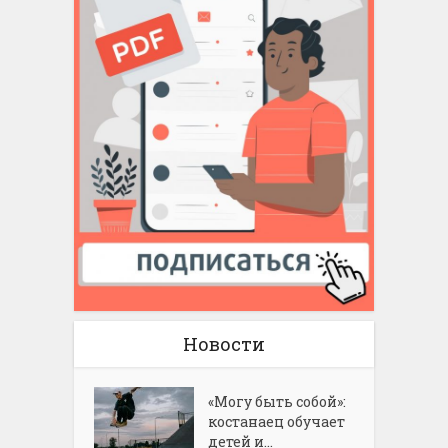
Новости
«Могу быть собой»:
костанаец обучает
детей и...