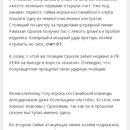
«желто-зеленые» первыми открыли счет. Уже под
занавес первого тайма игроки костанайского клуба
пошли в одну из немногочисленных контратак.
Стоявший по центру за пределами штрафной линии
Рамазан Оразов получил пас с левого фланга и пробил
издалека. Коварный и мощный удар вратарь хозяев
отразить не смог,
счет 0:1.
К слову, с этой же позиции Оразов забил недавно в ЛК
УЕФА на выезде в ворота «Базеля». Очевидно, что
полузащитник прощупал свою ударную позицию.
Великолепному голу игрока костанайской команды
аплодировали даже болельщики «Актобе». Кстати, они
хорошо знакомы с Оразовым, так как он в прошлом
сезоне выступал именно здесь.
Во втором тайме атакующая линия хозяев поднажала,