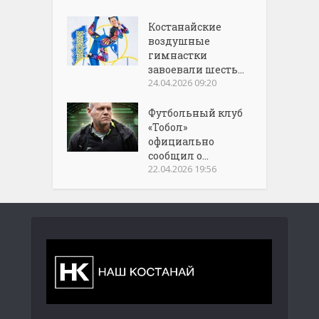
Костанайские
воздушные
гимнастки
завоевали шесть...
24.04.2026 09:20
Футбольный клуб
«Тобол»
официально
сообщил о...
22.04.2026 19:56