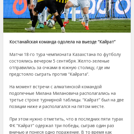
Костанайская команда одолела на выезде “Кайрат”
Матчи 18-го тура чемпионата Казахстана по футболу
состоялись вечером 5 сентября. Желто-зеленые
отправились за очками в южную столицу, где им
предстояло сыграть против “Кайрата”.
На момент встречи с алматинской командой
подопечные Милана Милановича располагались на
третье строке турнирной таблицы. “Кайрат” был на две
позиции ниже и располагался на пятом месте.
При этом нужно отметить, что в последних пяти турах
ФК “Кайрат” одержал три победы, сыграв один раз
вничью и понеся одно поражение. В то время как