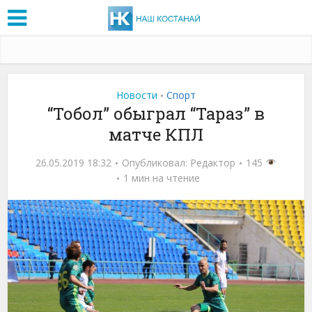
Новости
Спорт
•
“Тобол” обыграл “Тараз” в
матче КПЛ
26.05.2019 18:32
Опубликовал:
Редактор
145
1 мин на чтение