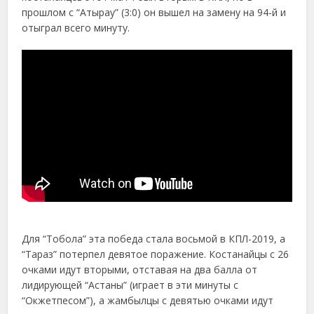
прошлом с “Атырау” (3:0) он вышел на замену на 94-й и
отыграл всего минуту.
Для “Тобола” эта победа стала восьмой в КПЛ-2019, а
“Тараз” потерпел девятое поражение. Костанайцы с 26
очками идут вторыми, отставая на два балла от
лидирующей “Астаны” (играет в эти минуты с
“Окжетпесом”), а жамбылцы с девятью очками идут