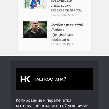
воздушные
гимнастки
завоевали шесть...
24.04.2026 09:20
Футбольный клуб
«Тобол»
официально
сообщил о...
22.04.2026 19:56
Копирование и перепечатка
материалов ограничена. С условиями