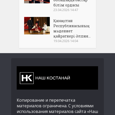
білім ордасы
23.04.2026 14:47
Қазақстан
Республикасының
мәдениет
қайраткері Әлпия...
19.04.2026 14:04
Копирование и перепечатка
материалов ограничена. С условиями
использования материалов сайта «Наш