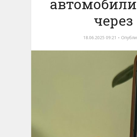
автомобили
через
18.06.2025 09:21
Опубли