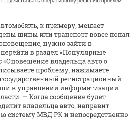
дет содействовать оперативному решению проблем,
 автомобиль, к примеру, мешает
ущены шины или транспорт вовсе попал
 оповещение, нужно зайти в
 перейти в раздел «Популярные
с «Оповещение владельца авто о
описываете проблему, нажимаете
 государственный регистрационный
или в управлении информатизации
ласти. — Когда сообщение будет
еделит владельца авто, направит
ю систему МВД РК и непосредственно