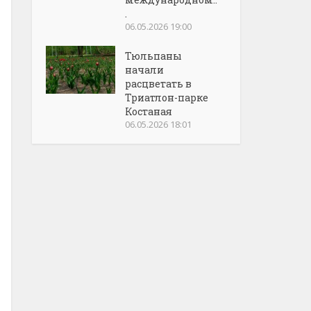
.
06.05.2026 19:00
Тюльпаны
начали
расцветать в
Триатлон-парке
Костаная
06.05.2026 18:01