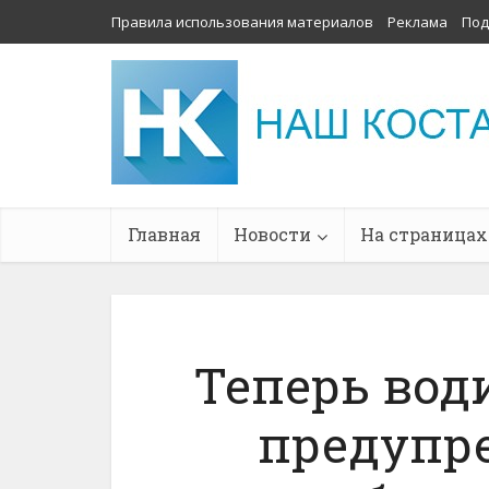
Правила использования материалов
Реклама
Под
Главная
Новости
На страницах
Теперь вод
предупр