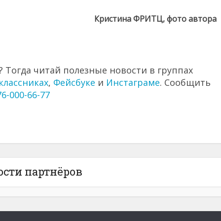
Кристина ФРИТЦ, фото автора
 Тогда читай полезные новости в группах
классниках
,
Фейсбуке
и
Инстаграме
. Сообщить
76-000-66-77
ости партнёров