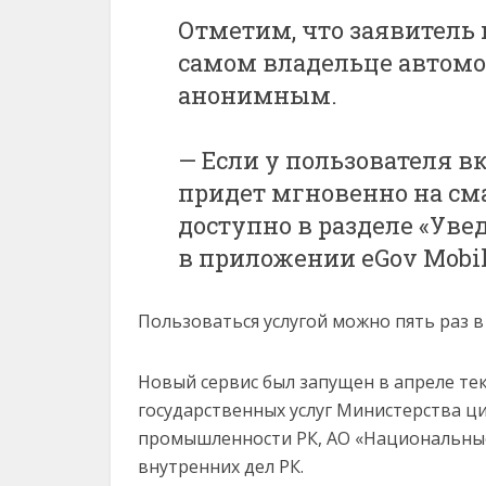
Отметим, что заявитель
самом владельце автомо
анонимным.
— Если у пользователя 
придет мгновенно на сма
доступно в разделе «Ув
в приложении eGov Mobil
Пользоваться услугой можно пять раз в 
Новый сервис был запущен в апреле те
государственных услуг Министерства ц
промышленности РК, АО «Национальны
внутренних дел РК.