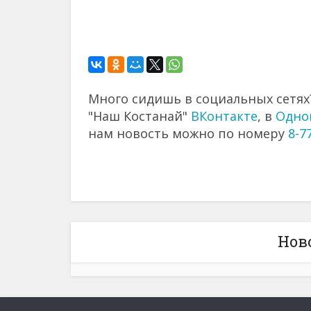
Много сидишь в социальных сетях?
"Наш Костанай"
ВКонтакте
, в
Одно
нам новость можно по номеру
8-7
Нов