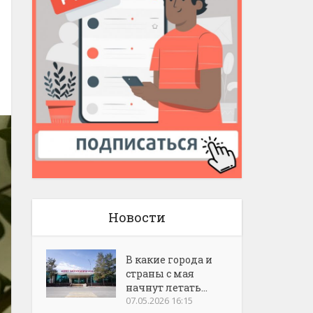
Новости
В какие города и
страны с мая
начнут летать...
07.05.2026 16:15