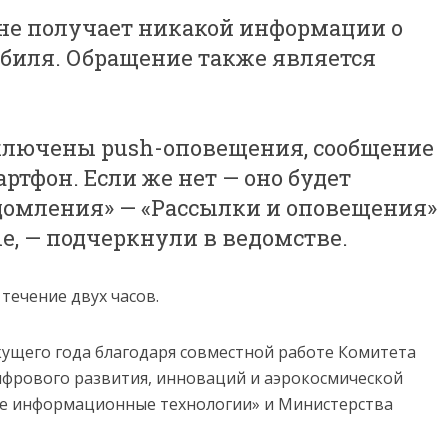
 не получает никакой информации о
биля. Обращение также является
включены push-оповещения, сообщение
ртфон. Если же нет — оно будет
едомления» — «Рассылки и оповещения»
e, — подчеркнули в ведомстве.
течение двух часов.
кущего года благодаря совместной работе Комитета
ифрового развития, инноваций и аэрокосмической
е информационные технологии» и Министерства