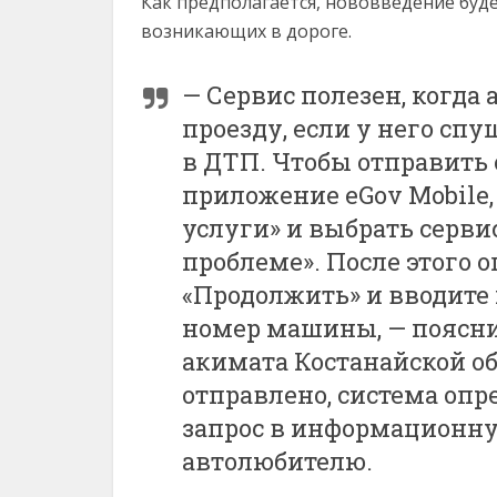
Как предполагается, нововведение бу
возникающих в дороге.
— Сервис полезен, когда
проезду, если у него сп
в ДТП. Чтобы отправить
приложение eGov Mobile,
услуги» и выбрать серви
проблеме». После этого 
«Продолжить» и вводите
номер машины, — поясн
акимата Костанайской об
отправлено, система опр
запрос в информационну
автолюбителю.