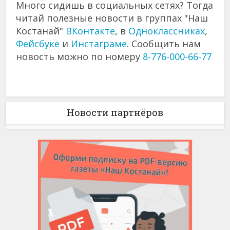
Много сидишь в социальных сетях? Тогда
читай полезные новости в группах "Наш
Костанай"
ВКонтакте
, в
Одноклассниках
,
Фейсбуке
и
Инстаграме
. Сообщить нам
новость можно по номеру
8-776-000-66-77
Новости партнёров