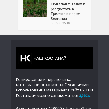
Тюльпаны начали
расцветать в
Триатлон-парке
Костаная
06.05.2026 18:01
Копирование и перепечатка
материалов ограничена. С условиями
использования материалов сайта «Наш
Костанай» можно ознакомиться
здесь
.
Адрес редакции:
110000 г. Костанай, пр.