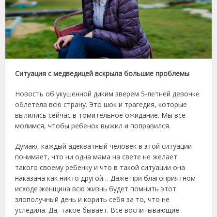
Ситуация с медведицей вскрыла большие проблемы
Новость об укушенной диким зверем 5-летней девочке
облетела всю страну. Это шок и трагедия, которые
вылились сейчас в томительное ожидание. Мы все
молимся, чтобы ребенок выжил и поправился.
Думаю, каждый адекватный человек в этой ситуации
понимает, что ни одна мама на свете не желает
такого своему ребенку и что в такой ситуации она
наказана как никто другой… Даже при благоприятном
исходе женщина всю жизнь будет помнить этот
злополучный день и корить себя за то, что не
уследила. Да, такое бывает. Все воспитывающие