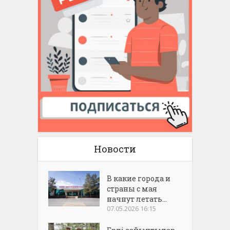
Новости
В какие города и
страны с мая
начнут летать...
07.05.2026 16:15