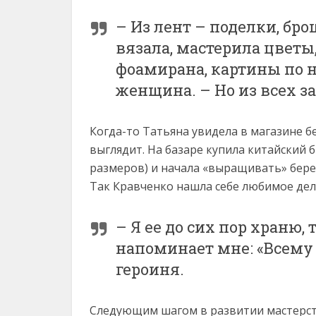
– Из лент – поделки, бро
вязала, мастерила цветы,
фоамирана, картины по 
женщина. – Но из всех з
Когда-то Татьяна увидела в магазине бе
выглядит. На базаре купила китайский б
размеров) и начала «выращивать» бере
Так Кравченко нашла себе любимое дел
– Я ее до сих пор храню,
напоминает мне: «Всему
героиня.
Следующим шагом в развитии мастерств