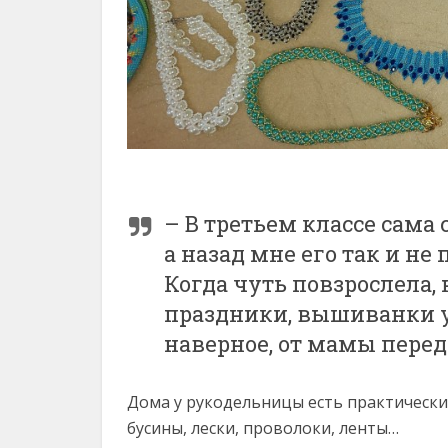
– В третьем классе сама
а назад мне его так и не
Когда чуть повзрослела,
праздники, вышиванки у
наверное, от мамы перед
Дома у рукодельницы есть практически в
бусины, лески, проволоки, ленты…