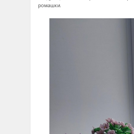
ромашки.