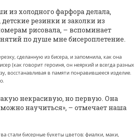
ши из холодного фарфора делала,
 детские резинки и заколки из
номерам рисовала, – вспоминает
анятий по душе мне бисероплетение.
резку, сделанную из бисера, и запомнила, как она
исер (как говорит героиня, он неяркий и всегда разных
зу, восстанавливая в памяти понравившееся изделие.
о.
 такую некрасивую, но первую. Она
 можно научиться», – отмечает наша
а стали бисерные букеты цветов: фиалки, маки,