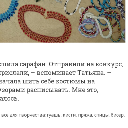
 сшила сарафан. Отправили на конкурс,
 прислали, – вспоминает Татьяна. –
 начала шить себе костюмы на
зорами расписывать. Мне это,
алось.
се для творчества: гуашь, кисти, пряжа, спицы, бисер,