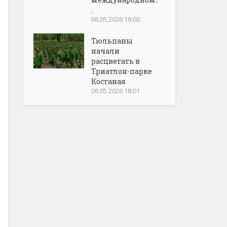
.
06.05.2026 19:00
Тюльпаны
начали
расцветать в
Триатлон-парке
Костаная
06.05.2026 18:01