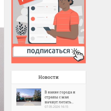
Новости
В какие города и
страны с мая
начнут летать...
07.05.2026 16:15