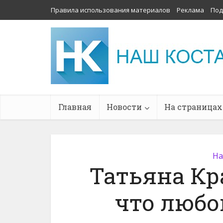
Правила использования материалов
Реклама
Под
Главная
Новости
На страницах
На
Татьяна Кр
что любо