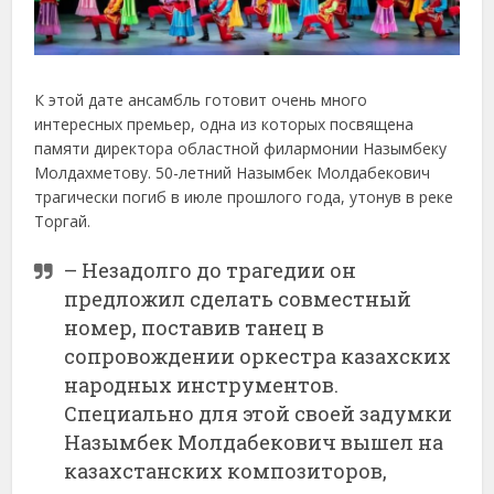
К этой дате ансамбль готовит очень много
интересных премьер, одна из которых посвящена
памяти директора областной филармонии Назымбеку
Молдахметову. 50-летний Назымбек Молдабекович
трагически погиб в июле прошлого года, утонув в реке
Торгай.
– Незадолго до трагедии он
предложил сделать совместный
номер, поставив танец в
сопровождении оркестра казахских
народных инструментов.
Специально для этой своей задумки
Назымбек Молдабекович вышел на
казахстанских композиторов,