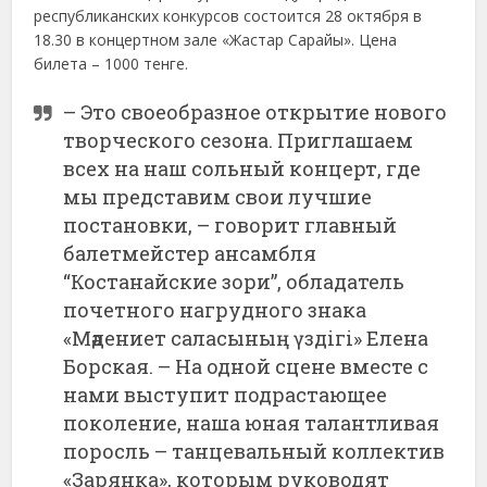
республиканских конкурсов состоится 28 октября в
18.30 в концертном зале «Жастар Сарайы». Цена
билета – 1000 тенге.
– Это своеобразное открытие нового
творческого сезона. Приглашаем
всех на наш сольный концерт, где
мы представим свои лучшие
постановки, – говорит главный
балетмейстер ансамбля
“Костанайские зори”, обладатель
почетного нагрудного знака
«Мәдениет саласының үздiгі» Елена
Борская. – На одной сцене вместе с
нами выступит подрастающее
поколение, наша юная талантливая
поросль – танцевальный коллектив
«Зарянка», которым руководят