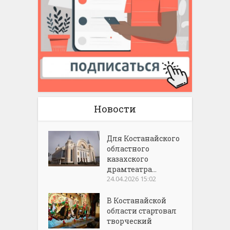
Новости
Для Костанайского
областного
казахского
драмтеатра...
24.04.2026 15:02
В Костанайской
области стартовал
творческий