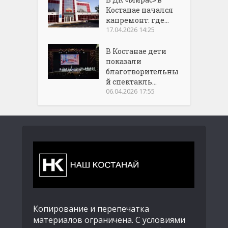
Костанае начался
капремонт: где...
17.04.2026 14:25
В Костанае дети
показали
благотворительны
й спектакль...
06.04.2026 17:55
Копирование и перепечатка
материалов ограничена. С условиями