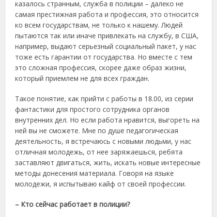
казалось странным, служба в полиции – далеко не
самая престижная работа и профессия, это относится
ко всем государствам, не только к нашему. Людей
пытаются так или иначе привлекать на службу, в США,
например, выдают серьезный социальный пакет, у нас
тоже есть гарантии от государства. Но вместе с тем
это сложная профессия, скорее даже образ жизни,
который приемлем не для всех граждан.
Такое понятие, как прийти с работы в 18.00, из серии
фантастики для простого сотрудника органов
внутренних дел. Но если работа нравится, выгореть на
ней вы не сможете. Мне по душе педагогическая
деятельность, я встречаюсь с новыми людьми, у нас
отличная молодежь, от нее заряжаешься, ребята
заставляют двигаться, жить, искать новые интересные
методы донесения материала. Говоря на языке
молодежи, я испытываю кайф от своей профессии.
– Кто сейчас работает в полиции?