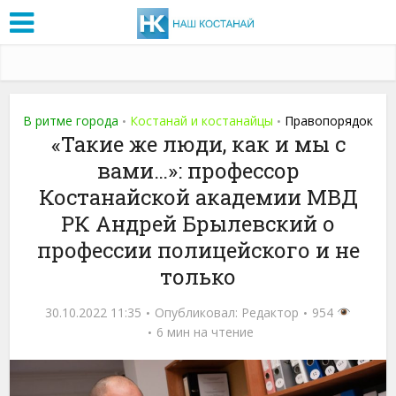
В ритме города
Костанай и костанайцы
Правопорядок
•
•
«Такие же люди, как и мы с
вами…»: профессор
Костанайской академии МВД
РК Андрей Брылевский о
профессии полицейского и не
только
30.10.2022 11:35
Опубликовал:
Редактор
954
6 мин на чтение