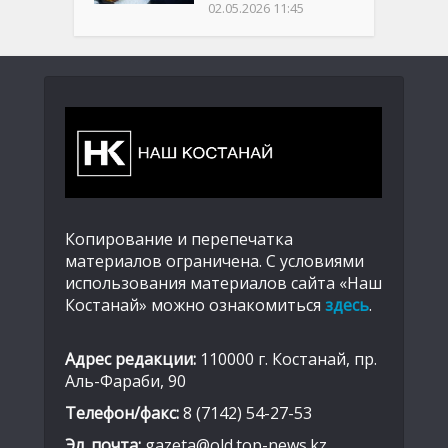
02.05.2026 11:45
Копирование и перепечатка
материалов ограничена. С условиями
использования материалов сайта «Наш
Костанай» можно ознакомиться
здесь
.
Адрес редакции:
110000 г. Костанай, пр.
Аль-Фараби, 90
Телефон/факс:
8 (7142) 54-27-53
Эл. почта:
gazeta@old.top-news.kz