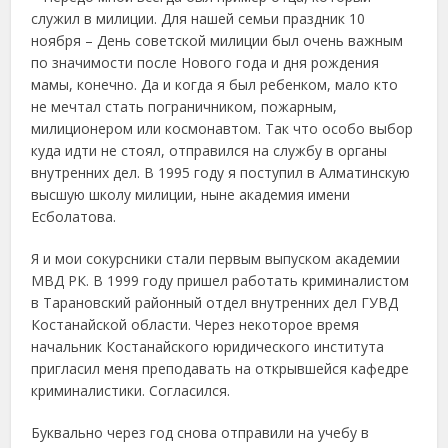
служил в милиции. Для нашей семьи праздник 10
ноября – День советской милиции был очень важным
по значимости после Нового года и дня рождения
мамы, конечно. Да и когда я был ребенком, мало кто
не мечтал стать пограничником, пожарным,
милиционером или космонавтом. Так что особо выбор
куда идти не стоял, отправился на службу в органы
внутренних дел. В 1995 году я поступил в Алматинскую
высшую школу милиции, ныне академия имени
Есболатова.
Я и мои сокурсники стали первым выпуском академии
МВД РК. В 1999 году пришел работать криминалистом
в Тарановский районный отдел внутренних дел ГУВД
Костанайской области. Через некоторое время
начальник Костанайского юридического института
пригласил меня преподавать на открывшейся кафедре
криминалистики. Согласился.
Буквально через год снова отправили на учебу в