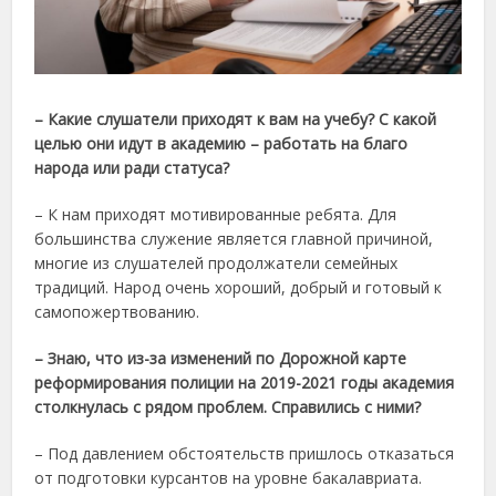
– Какие слушатели приходят к вам на учебу? С какой
целью они идут в академию – работать на благо
народа или ради статуса?
– К нам приходят мотивированные ребята. Для
большинства служение является главной причиной,
многие из слушателей продолжатели семейных
традиций. Народ очень хороший, добрый и готовый к
самопожертвованию.
– Знаю, что из-за изменений по Дорожной карте
реформирования полиции на 2019-2021 годы академия
столкнулась с рядом проблем. Справились с ними?
– Под давлением обстоятельств пришлось отказаться
от подготовки курсантов на уровне бакалавриата.