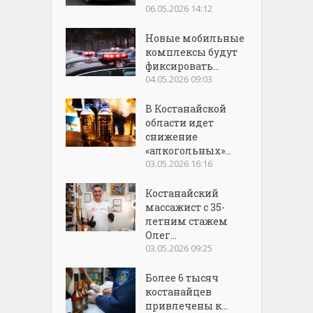
06.05.2026 14:12
Новые мобильные
комплексы будут
фиксировать...
04.05.2026 09:03
В Костанайской
области идет
снижение
«алкогольных»...
03.05.2026 16:16
Костанайский
массажист с 35-
летним стажем
Олег...
03.05.2026 09:25
Более 6 тысяч
костанайцев
привлечены к...