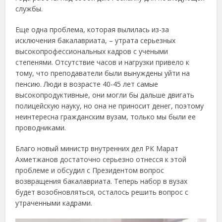
службы.
Еще одна проблема, которая вылилась из-за
исключения бакалавриата, – утрата серьезных
высокопрофессиональных кадров с учеными
степенями. Отсутствие часов и нагрузки привело к
тому, что преподаватели были вынуждены уйти на
пенсию. Люди в возрасте 40-45 лет самые
высокопродуктивные, они могли бы дальше двигать
полицейскую науку, но она не приносит денег, поэтому
неинтересна гражданским вузам, только мы были ее
проводниками.
Благо новый министр внутренних дел РК Марат
Ахметжанов достаточно серьезно отнесся к этой
проблеме и обсудил с Президентом вопрос
возвращения бакалавриата. Теперь набор в вузах
будет возобновляться, осталось решить вопрос с
утраченными кадрами.