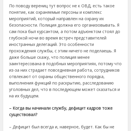
По поводу верениц тут вопрос не к ОВД, есть такое
понятие, как охраняемые персоны и комплекс
мероприятий, который направлен на охрану их
безопасности. Полиция должна его организовывать. Я
сам пока был курсантом, а потом адъюнктом стоял до
глубокой ночи во время встреч представителей
иностранных делегаций. Это особенности
прохождения службы, с этим ничего не поделаешь. Я
даже больше скажу, что полиция менее
заинтересована в подобных мероприятиях, потому что
из-за них страдает повседневная работа, сотрудников
отвлекают от охраны общественного порядка,
выполнения функций по раскрытию, расследованию
уголовных дел, что в последующем может сказаться и
на их будущем.
– Когда вы начинали службу, дефицит кадров тоже
существовал?
– Дефицит был всегда и, наверное, будет. Как бы не