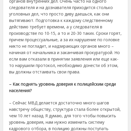
органов внутренних дел. Очень часто на одного
следователя и на дознавателя приходится столько
уголовных дел, что просто диву даешься, как они
вытягивают. Подготовка к каждому следственному
действию требует времени, а у следователя в
производстве по 10-15, а то и 20-30 таких. Сроки горят,
причем процессуальные, а за их нарушение по головке
никто не погладит, и надзирающих органов много –
начиная от начальника и заканчивая прокуратурой. Но
если вам отказали в принятии заявления или еще как-
то нарушили протокол, необходимо донести об этом,
вы должны отстаивать свои права.
– Как поднять уровень доверия к полицейским среди
населения?
– Сейчас МВД делается достаточно много шагов
навстречу обществу, структура стала более открытой,
чем 10 лет назад. Я думаю, для того чтобы повысить
уровень доверия, нам нужно изменить систему
кадрового отбора, в полицию должны поступать