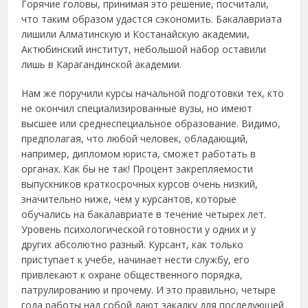
Горячие головы, принимая это решение, посчитали,
что таким образом удастся сэкономить. Бакалавриата
лишили Алматинскую и Костанайскую академии,
Актюбинский институт, небольшой набор оставили
лишь в Карагандинской академии.
Нам же поручили курсы начальной подготовки тех, кто
не окончил специализированные вузы, но имеют
высшее или среднеспециальное образование. Видимо,
предполагая, что любой человек, обладающий,
например, дипломом юриста, сможет работать в
органах. Как бы не так! Процент закрепляемости
выпускников краткосрочных курсов очень низкий,
значительно ниже, чем у курсантов, которые
обучались на бакалавриате в течение четырех лет.
Уровень психологической готовности у одних и у
других абсолютно разный. Курсант, как только
приступает к учебе, начинает нести службу, его
привлекают к охране общественного порядка,
патрулированию и прочему. И это правильно, четыре
года работы над собой дают закалку для последующей