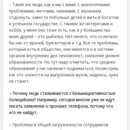
– Такие же люди, как и мы с вами, с аналогичными
проблемами, мечтами, чаяниями. С желанием
отдохнуть, завести побольше детей и жить в богатом
и успешном государстве. С такими же интересами и
хобби, у меня оно тоже есть, как и у большинства
моих друзей – это рыбалка. Нет ничего, что отличало
бы нас от врачей, бухгалтеров и т.д. Все те проблемы,
которые есть в обществе, они имеются и в системе
органов внутренних дел: некомплект, снижение уровня
образованности. Но тут надо отметить, что среднее
образование у нас начинает подниматься, посмотрим,
как это скажется на выпускниках вузов, надеюсь, хуже
не станет.
– Почему люди сталкиваются с безынициативностью
полицейских? Например, сегодня многие уже не идут
писать заявление о пропаже телефона, потому что
его не найдут.
– Проблема в общей загруженности сотрудников