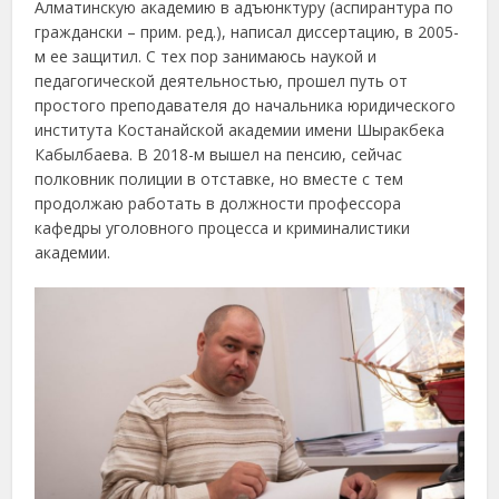
Алматинскую академию в адъюнктуру (аспирантура по
граждански – прим. ред.), написал диссертацию, в 2005-
м ее защитил. С тех пор занимаюсь наукой и
педагогической деятельностью, прошел путь от
простого преподавателя до начальника юридического
института Костанайской академии имени Шыракбека
Кабылбаева. В 2018-м вышел на пенсию, сейчас
полковник полиции в отставке, но вместе с тем
продолжаю работать в должности профессора
кафедры уголовного процесса и криминалистики
академии.