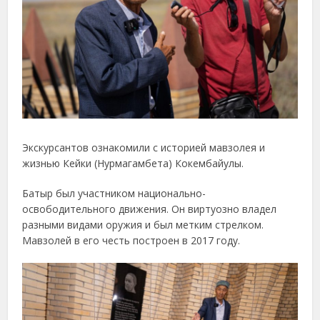
Экскурсантов ознакомили с историей мавзолея и
жизнью Кейки (Нурмагамбета) Кокембайулы.
Батыр был участником национально-
освободительного движения. Он виртуозно владел
разными видами оружия и был метким стрелком.
Мавзолей в его честь построен в 2017 году.