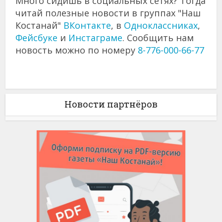
Много сидишь в социальных сетях? Тогда
читай полезные новости в группах "Наш
Костанай"
ВКонтакте
, в
Одноклассниках
,
Фейсбуке
и
Инстаграме
. Сообщить нам
новость можно по номеру
8-776-000-66-77
Новости партнёров