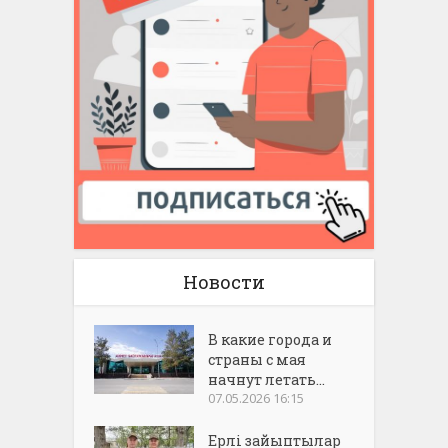
Новости
В какие города и
страны с мая
начнут летать...
07.05.2026 16:15
Ерлі зайыптылар