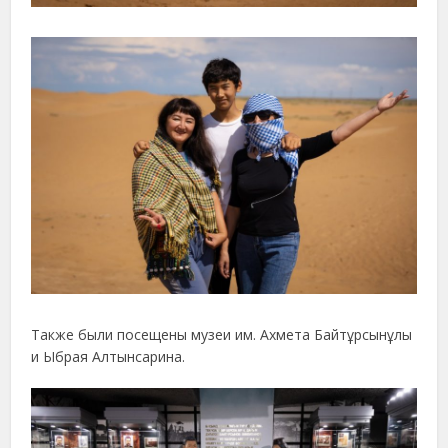
Также были посещены музеи им. Ахмета Байтұрсынұлы
и Ыбрая Алтынсарина.