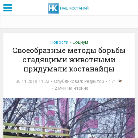
Новости
Социум
•
Своеобразные методы борьбы
с гадящими животными
придумали костанайцы
30.11.2019 11:32
Опубликовал:
Редактор
171
2 мин на чтение