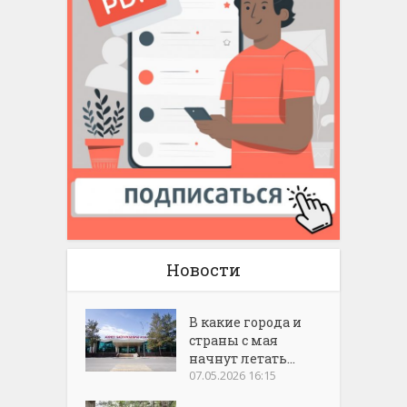
Новости
В какие города и
страны с мая
начнут летать...
07.05.2026 16:15