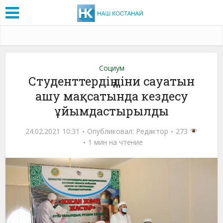
Социум
Студенттердің діни сауатын
ашу мақсатында кездесу
ұйымдастырылды
24.02.2021 10:31
Опубликовал:
Редактор
273
1 мин на чтение