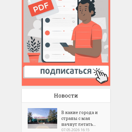
Новости
В какие города и
страны с мая
начнут летать...
07.05.2026 16:15