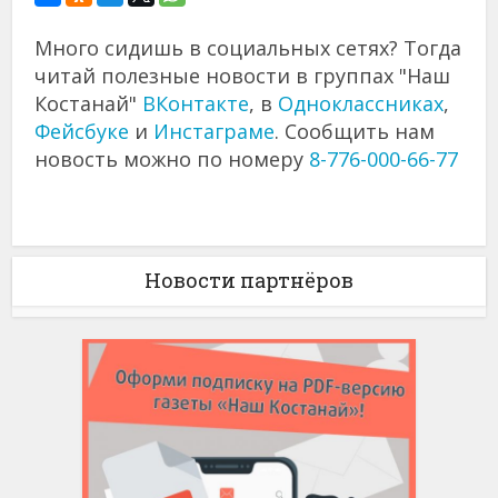
Много сидишь в социальных сетях? Тогда
читай полезные новости в группах "Наш
Костанай"
ВКонтакте
, в
Одноклассниках
,
Фейсбуке
и
Инстаграме
. Сообщить нам
новость можно по номеру
8-776-000-66-77
Новости партнёров