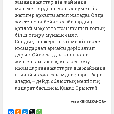
заманда жастар дін жайында
мәліметтерді әртүрлі әлеуметтік
желілер арқылы алып жатады. Онда
жүктелетін бейне жазбалардың
қандай мақсатта жазылғанын толық
біліп отыру мүмкін емес.
Сондықтан жергілікті мешіттерде
имамдардан арнайы дәріс алған
дұрыс. Өйткені, дін жолынада
жүрген көзі ашық, көкірегі ояу
имамдар ғана жастарға дін жайында
шынайы және сенімді ақпарат бере
алады, – дейді облыстық мешіттің
аппарат басшысы Қанат Орынтай.
Аягөз КӘКІМЖАНОВА