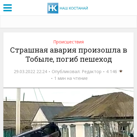
Проиcшествия
Страшная авария произошла в
Тобыле, погиб пешеход
29.03.2022 22:24
Опубликовал:
Редактор
4 146
1 мин на чтение