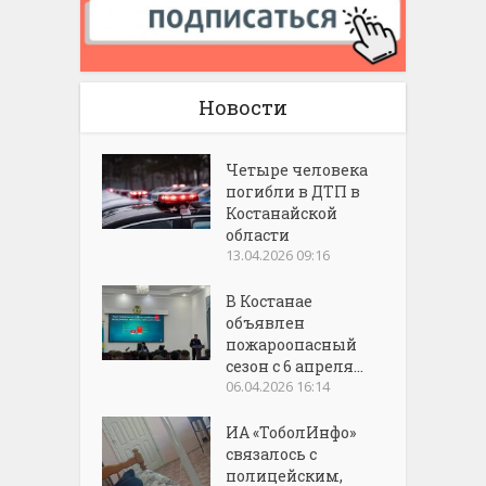
Новости
Четыре человека
погибли в ДТП в
Костанайской
области
13.04.2026 09:16
В Костанае
объявлен
пожароопасный
сезон с 6 апреля...
06.04.2026 16:14
ИА «ТоболИнфо»
связалось с
полицейским,