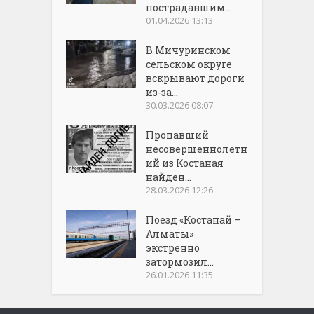
пострадавшим...
01.04.2026 13:13
В Мичуринском
сельском округе
вскрывают дороги
из-за...
30.03.2026 08:07
Пропавший
несовершеннолетн
ий из Костаная
найден...
28.03.2026 12:26
Поезд «Костанай –
Алматы»
экстренно
затормозил...
26.01.2026 11:35