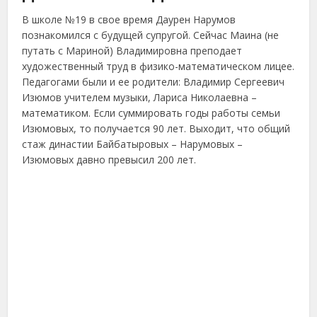
В школе №19 в свое время Даурен Нарумов
познакомился с будущей супругой. Сейчас Маина (не
путать с Мариной) Владимировна преподает
художественный труд в физико-математическом лицее.
Педагогами были и ее родители: Владимир Сергеевич
Изюмов учителем музыки, Лариса Николаевна –
математиком. Если суммировать годы работы семьи
Изюмовых, то получается 90 лет. Выходит, что общий
стаж династии Байбатыровых – Нарумовых –
Изюмовых давно превысил 200 лет.