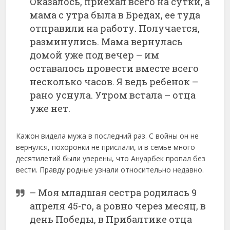
Оказалось, приехал всего на сутки, а
мама с утра была в Бредах, ее туда
отправили на работу. Получается,
разминулись. Мама вернулась
домой уже под вечер – им
оставалось провести вместе всего
несколько часов. Я ведь ребенок –
рано уснула. Утром встала – отца
уже нет.
Кажон видела мужа в последний раз. С войны он не
вернулся, похоронки не прислали, и в семье много
десятилетий были уверены, что Ануарбек пропал без
вести. Правду родные узнали относительно недавно.
– Моя младшая сестра родилась 9
апреля 45-го, а ровно через месяц, в
день Победы, в Прибалтике отца