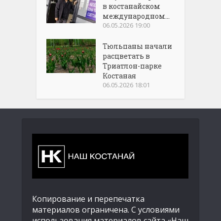
в костанайском
международном...
06.05.2026 19:00
Тюльпаны начали
расцветать в
Триатлон-парке
Костаная
06.05.2026 18:01
Копирование и перепечатка
материалов ограничена. С условиями
использования материалов сайта «Наш