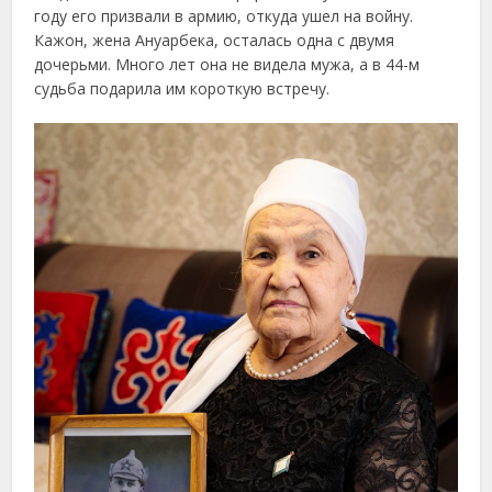
году его призвали в армию, откуда ушел на войну.
Кажон, жена Ануарбека, осталась одна с двумя
дочерьми. Много лет она не видела мужа, а в 44-м
судьба подарила им короткую встречу.