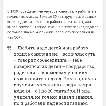
С 1959 года Даметкен Ануарбековна стала работать в
начальных классах. Больше 35 лет трудилась в разных
школах Джетыгаринского района, 20 из них отдала
школе совхоза Степное. Именно в этот период педагог
получила звание «Отличник народного просвещения
Каз ССР».
– Любить надо детей и на работу
ходить с желанием – вот в чем суть,
– говорит собеседница. – Тебе
доверили этих детей – государство,
родители. И к каждому ученику
нужно найти подход. Помню, нам на
изучение учеников отводили три
недели – с 1 по 20 сентября. И мы,
учителя, не только давали знания,
но и работали над воспитанием,