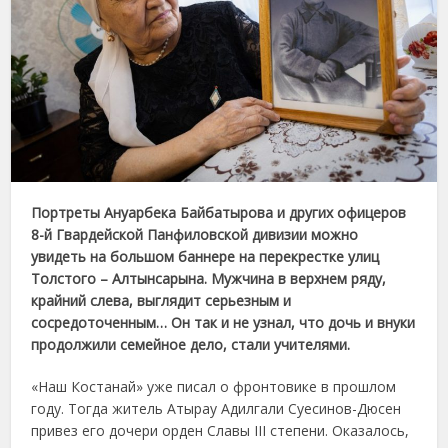
Портреты Ануарбека Байбатырова и других офицеров
8-й Гвардейской Панфиловской дивизии можно
увидеть на большом баннере на перекрестке улиц
Толстого – Алтынсарына. Мужчина в верхнем ряду,
крайний слева, выглядит серьезным и
сосредоточенным… Он так и не узнал, что дочь и внуки
продолжили семейное дело, стали учителями.
«Наш Костанай» уже писал о фронтовике в прошлом
году. Тогда житель Атырау Адилгали Суесинов-Дюсен
привез его дочери орден Славы III степени. Оказалось,