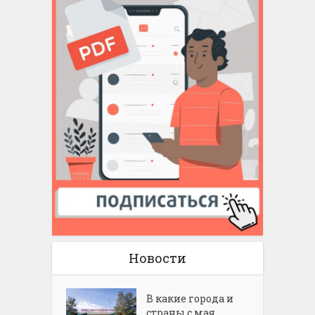
Новости
В какие города и
страны с мая