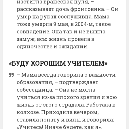
настигла вражеская пуля, –
рассказывает дочь фронтовика. – Он
умер на руках сослуживца. Мама
тоже умерла 9 мая, в 2004-м, такое
совпадение. Она так и не вышла
замуж, всю жизнь провела в
одиночестве и ожидании.
«БУДУ ХОРОШИМ УЧИТЕЛЕМ»
– Мама всегда говорила о важности
образования, – подтверждает
собеседница. – Она не могла
учиться из-за плохого зрения и всю
жизнь от этого страдала. Работала в
колхозе. Приходила вечером,
ставила лопату и вилы и говорила:
«Учитесь! Иначе будете, как я».