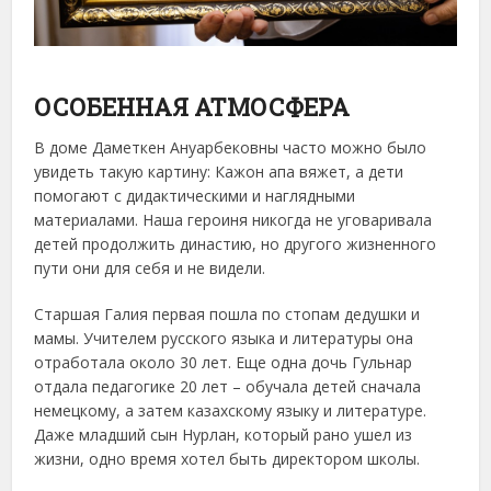
ОСОБЕННАЯ АТМОСФЕРА
В доме Даметкен Ануарбековны часто можно было
увидеть такую картину: Кажон апа вяжет, а дети
помогают с дидактическими и наглядными
материалами. Наша героиня никогда не уговаривала
детей продолжить династию, но другого жизненного
пути они для себя и не видели.
Старшая Галия первая пошла по стопам дедушки и
мамы. Учителем русского языка и литературы она
отработала около 30 лет. Еще одна дочь Гульнар
отдала педагогике 20 лет – обучала детей сначала
немецкому, а затем казахскому языку и литературе.
Даже младший сын Нурлан, который рано ушел из
жизни, одно время хотел быть директором школы.