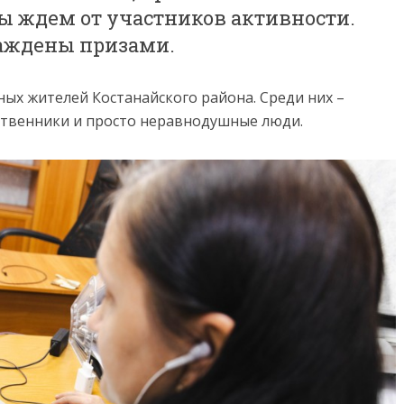
ы ждем от участников активности.
раждены призами.
ных жителей Костанайского района. Среди них –
ственники и просто неравнодушные люди.