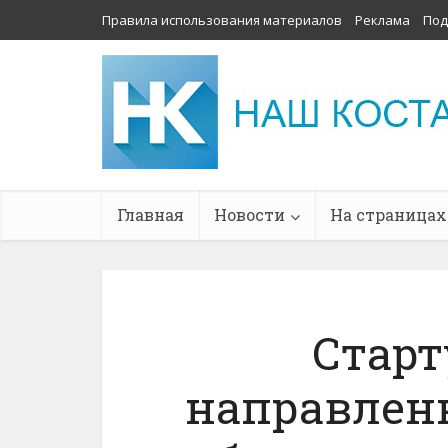
Правила использования материалов
Реклама
Под
Главная
Новости
На страницах
Старт
направлен