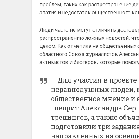
проблем, таких как распространение д
апатия и недостаток общественного кон
Люди часто не могут отличить достове
распространению ложных новостей, чт
целом. Как отметила на общественных 
областного Союза журналистов Алексан
активистов и блогеров, которые помо
– Для участия в проекте
неравнодушных людей, 
общественное мнение и а
говорит Александра Сер
тренингов, а также объя
подготовили три задания
направленных на освеще