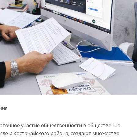
ния
аточное участие общественности в общественно-
исле и Костанайского района, создают множество