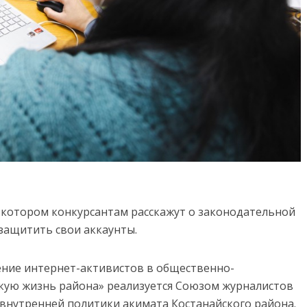
а котором конкурсантам расскажут о законодательной
к защитить свои аккаунты.
ение интернет-активистов в общественно-
кую жизнь района» реализуется Союзом журналистов
 внутренней политики акимата Костанайского района.