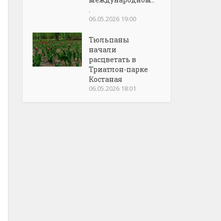
.
06.05.2026 19:00
Тюльпаны
начали
расцветать в
Триатлон-парке
Костаная
06.05.2026 18:01