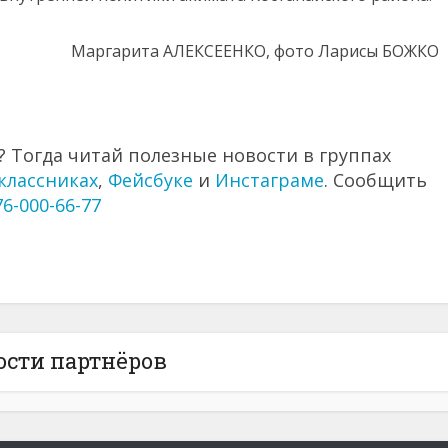
Маргарита АЛЕКСЕЕНКО, фото Ларисы БОЖКО
 Тогда читай полезные новости в группах
классниках
,
Фейсбуке
и
Инстаграме
. Сообщить
76-000-66-77
ости партнёров