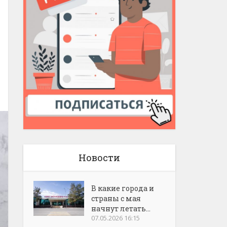
Новости
В какие города и
страны с мая
начнут летать...
07.05.2026 16:15