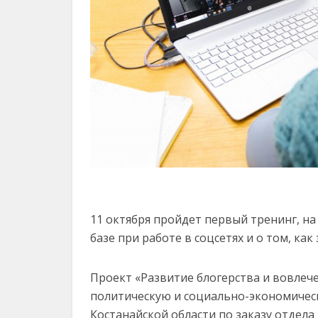
11 октября пройдет первый тренинг, н
базе при работе в соцсетях и о том, ка
Проект «Развитие блогерства и вовлеч
политическую и социально-экономичес
Костанайской области по заказу отдела