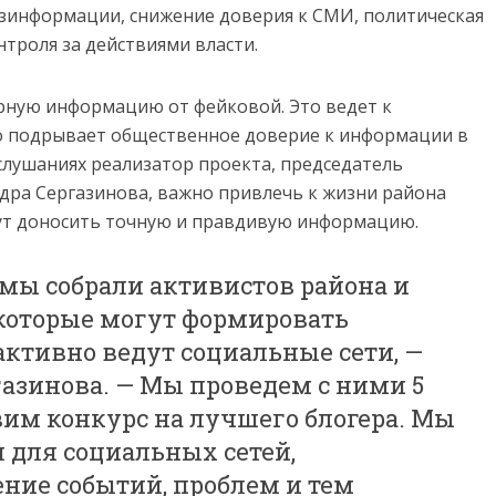
езинформации, снижение доверия к СМИ, политическая
троля за действиями власти.
рную информацию от фейковой. Это ведет к
о подрывает общественное доверие к информации в
слушаниях реализатор проекта, председатель
дра Сергазинова, важно привлечь к жизни района
гут доносить точную и правдивую информацию.
 мы собрали активистов района и
которые могут формировать
ктивно ведут социальные сети, —
газинова. — Мы проведем с ними 5
вим конкурс на лучшего блогера. Мы
 для социальных сетей,
ние событий, проблем и тем