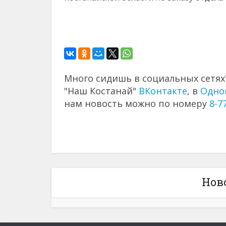
Много сидишь в социальных сетях?
"Наш Костанай"
ВКонтакте
, в
Одно
нам новость можно по номеру
8-7
Нов